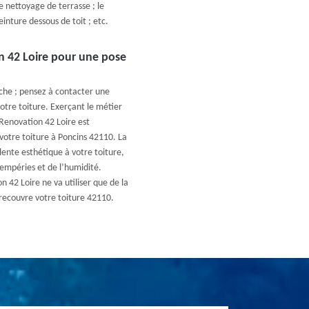
e nettoyage de terrasse ; le
einture dessous de toit ; etc.
n 42 Loire pour une pose
nche ; pensez à contacter une
votre toiture. Exerçant le métier
 Renovation 42 Loire est
 votre toiture à Poncins 42110. La
lente esthétique à votre toiture,
tempéries et de l’humidité.
 42 Loire ne va utiliser que de la
 recouvre votre toiture 42110.