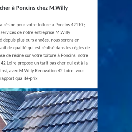
 cher à Poncins chez M.Willy
la résine pour votre toiture à Poncins 42110 ;
x services de notre entreprise M.Willy
té depuis plusieurs années, nous serons en
il de qualité qui est réalisé dans les règles de
pose de résine sur votre toiture à Poncins, notre
42 Loire propose un tarif pas cher qui est à la
Ainsi, avec M.Willy Renovation 42 Loire, vous
 rapport qualité-prix.