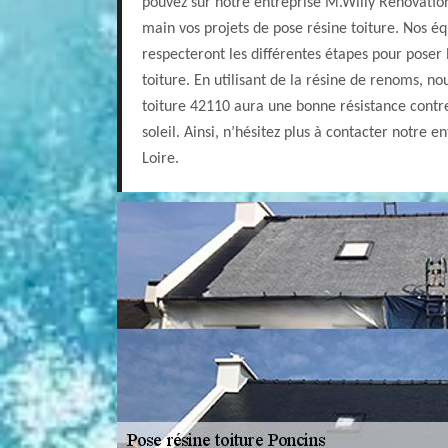
pouvez sur notre entreprise M.Willy Renovatio
main vos projets de pose résine toiture. Nos éq
respecteront les différentes étapes pour poser 
toiture. En utilisant de la résine de renoms, n
toiture 42110 aura une bonne résistance contre
soleil. Ainsi, n’hésitez plus à contacter notre 
Loire.