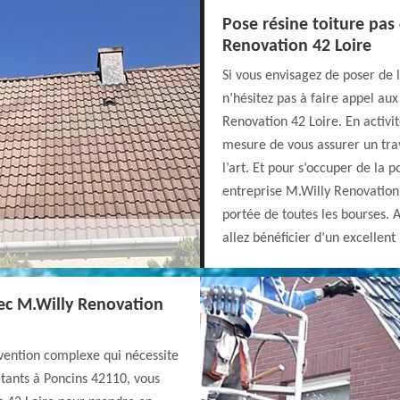
Pose résine toiture pas
Renovation 42 Loire
Si vous envisagez de poser de 
n’hésitez pas à faire appel au
Renovation 42 Loire. En activi
mesure de vous assurer un trava
l’art. Et pour s’occuper de la 
entreprise M.Willy Renovation 
portée de toutes les bourses. 
allez bénéficier d’un excellent
vec M.Willy Renovation
ervention complexe qui nécessite
itants à Poncins 42110, vous