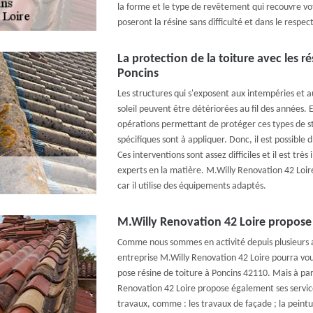
la forme et le type de revêtement qui recouvre vot
poseront la résine sans difficulté et dans le respe
La protection de la toiture avec les ré
Poncins
Les structures qui s'exposent aux intempéries et a
soleil peuvent être détériorées au fil des années. En 
opérations permettant de protéger ces types de st
spécifiques sont à appliquer. Donc, il est possible d
Ces interventions sont assez difficiles et il est tr
experts en la matière. M.Willy Renovation 42 Loir
car il utilise des équipements adaptés.
M.Willy Renovation 42 Loire propose 
Comme nous sommes en activité depuis plusieurs 
entreprise M.Willy Renovation 42 Loire pourra vous
pose résine de toiture à Poncins 42110. Mais à par
Renovation 42 Loire propose également ses servic
travaux, comme : les travaux de façade ; la peintu