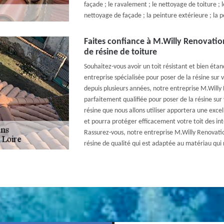
façade ; le ravalement ; le nettoyage de toiture ; l
nettoyage de façade ; la peinture extérieure ; la p
Faites confiance à M.Willy Renovatio
de résine de toiture
Souhaitez-vous avoir un toit résistant et bien éta
entreprise spécialisée pour poser de la résine sur 
depuis plusieurs années, notre entreprise M.Willy
parfaitement qualifiée pour poser de la résine sur
résine que nous allons utiliser apportera une excel
et pourra protéger efficacement votre toit des in
Rassurez-vous, notre entreprise M.Willy Renovation
résine de qualité qui est adaptée au matériau qui