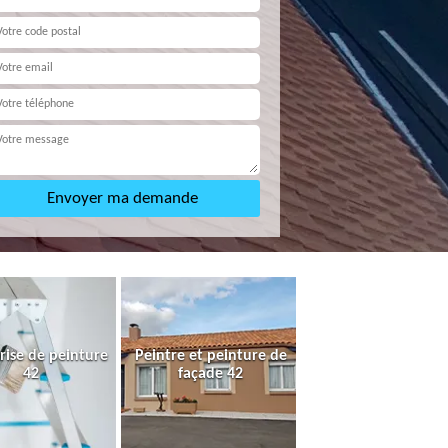
rise de peinture
Peintre et peinture de
42
façade 42