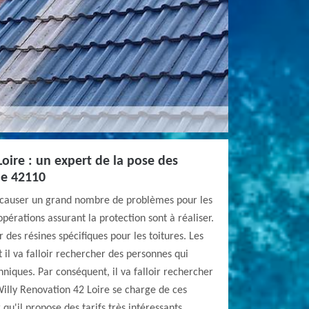
oire : un expert de la pose des
 le 42110
 causer un grand nombre de problèmes pour les
opérations assurant la protection sont à réaliser.
er des résines spécifiques pour les toitures. Les
t il va falloir rechercher des personnes qui
hniques. Par conséquent, il va falloir rechercher
illy Renovation 42 Loire se charge de ces
qu'il propose des tarifs très intéressants.