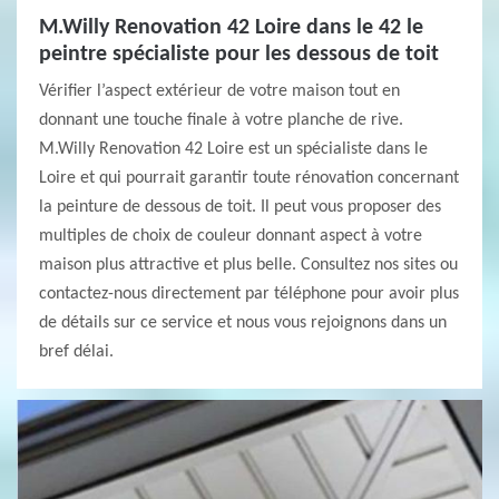
M.Willy Renovation 42 Loire dans le 42 le
peintre spécialiste pour les dessous de toit
Vérifier l’aspect extérieur de votre maison tout en
donnant une touche finale à votre planche de rive.
M.Willy Renovation 42 Loire est un spécialiste dans le
Loire et qui pourrait garantir toute rénovation concernant
la peinture de dessous de toit. Il peut vous proposer des
multiples de choix de couleur donnant aspect à votre
maison plus attractive et plus belle. Consultez nos sites ou
contactez-nous directement par téléphone pour avoir plus
de détails sur ce service et nous vous rejoignons dans un
bref délai.