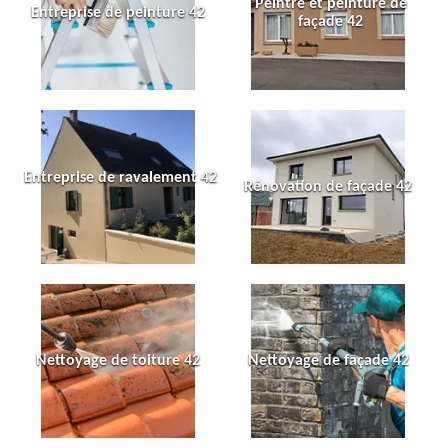
Peintre et peinture de
Entreprise de peinture 42
façade 42
Entreprise de ravalement 42
Rénovation de façade 42
Nettoyage de toiture 42
Nettoyage de façade 42