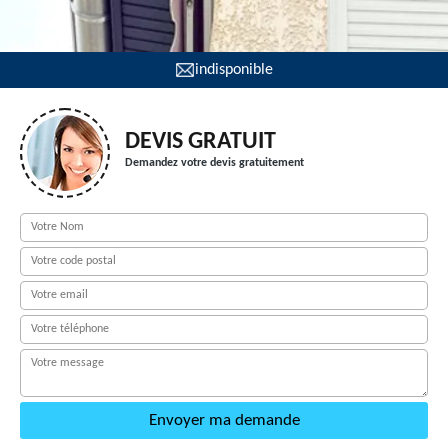
indisponible
DEVIS GRATUIT
Demandez votre devis gratuitement