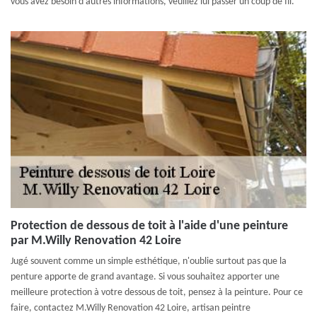
vous avez besoin d'autres informations, veuillez lui passer un coup de fil.
Protection de dessous de toit à l'aide d'une peinture
par M.Willy Renovation 42 Loire
Jugé souvent comme un simple esthétique, n'oublie surtout pas que la
penture apporte de grand avantage. Si vous souhaitez apporter une
meilleure protection à votre dessous de toit, pensez à la peinture. Pour ce
faire, contactez M.Willy Renovation 42 Loire, artisan peintre