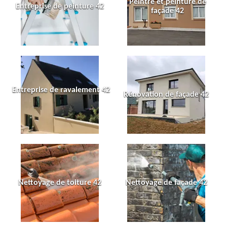
Peintre et peinture de
Entreprise de peinture 42
façade 42
Entreprise de ravalement 42
Rénovation de façade 42
Nettoyage de toiture 42
Nettoyage de façade 42