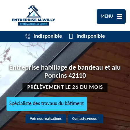
MENU
indisponible
indisponible
Entreprise habillage de bandeau et alu
Poncins 42110
PRÉLÈVEMENT LE 26 DU MOIS
Spécialiste des travaux du bâtiment
Voir nos réalisations
Contactez-nous !