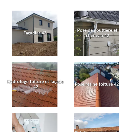
Pose de gouttière et
Façadier 42
chéneau 42
Hydrofuge toiture et façade
Pose résine toiture 42
42