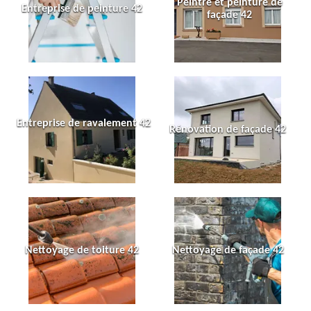
Peintre et peinture de
Entreprise de peinture 42
façade 42
Entreprise de ravalement 42
Rénovation de façade 42
Nettoyage de toiture 42
Nettoyage de façade 42