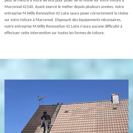
peut se mettre à votre service pour poser de la résine sur votre toiture à
Marcenod 42140. Ayant exercé le métier depuis plusieurs années, notre
entreprise M.Willy Renovation 42 Loire saura poser correctement la résine
sur votre toiture à Marcenod. Disposant des équipements nécessaires,
notre entreprise M.Willy Renovation 42 Loire n’aura aucune difficulté à
effectuer cette intervention sur toutes les formes de toiture.