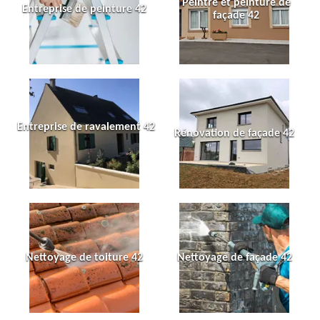
Peintre et peinture de
Entreprise de peinture 42
façade 42
Entreprise de ravalement 42
Rénovation de façade 42
Nettoyage de toiture 42
Nettoyage de façade 42