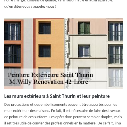
notre charge. Conseils de qualité, tarif raisonnable et aussi ajustable,
qu’en dites-vous ? appelez-nous !
Les murs extérieurs à Saint Thurin et leur peinture
Des protections et des embellissements peuvent être apportés pour les
murs extérieurs des maisons. En fait, il est nécessaire de faire des travaux
de peinture de ces surfaces. Les opérations peuvent sembler simples, mais
il est très utile de convier des professionnels en la matière. De ce fait, il va