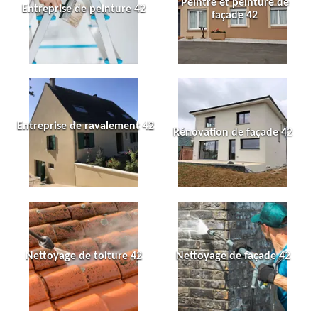
Peintre et peinture de
Entreprise de peinture 42
façade 42
Entreprise de ravalement 42
Rénovation de façade 42
Nettoyage de toiture 42
Nettoyage de façade 42