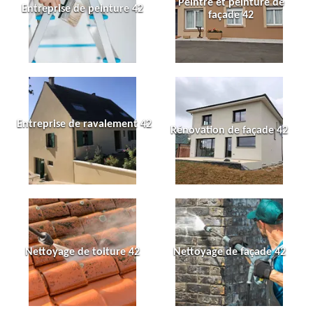
Peintre et peinture de
Entreprise de peinture 42
façade 42
Entreprise de ravalement 42
Rénovation de façade 42
Nettoyage de toiture 42
Nettoyage de façade 42