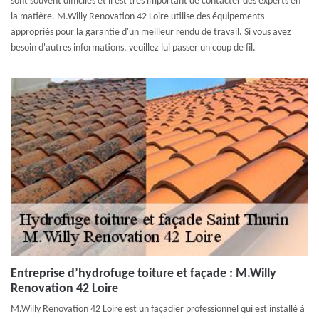
sont souvent difficiles et il est très important de contacter des experts en
la matière. M.Willy Renovation 42 Loire utilise des équipements
appropriés pour la garantie d'un meilleur rendu de travail. Si vous avez
besoin d'autres informations, veuillez lui passer un coup de fil.
Entreprise d’hydrofuge toiture et façade : M.Willy
Renovation 42 Loire
M.Willy Renovation 42 Loire est un façadier professionnel qui est installé à