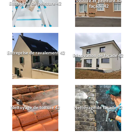
Peintre et peinture de
Entreprise de peinture 42
façade 42
Entreprise de ravalement 42
Rénovation de façade 42
Nettoyage de toiture 42
Nettoyage de façade 42