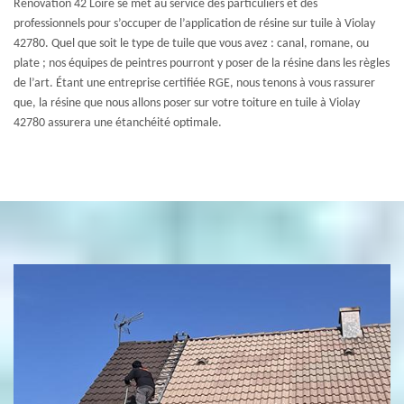
Renovation 42 Loire se met au service des particuliers et des
professionnels pour s’occuper de l’application de résine sur tuile à Violay
42780. Quel que soit le type de tuile que vous avez : canal, romane, ou
plate ; nos équipes de peintres pourront y poser de la résine dans les règles
de l’art. Étant une entreprise certifiée RGE, nous tenons à vous rassurer
que, la résine que nous allons poser sur votre toiture en tuile à Violay
42780 assurera une étanchéité optimale.