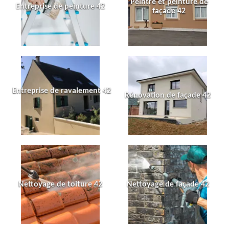
Peintre et peinture de
Entreprise de peinture 42
façade 42
Entreprise de ravalement 42
Rénovation de façade 42
Nettoyage de toiture 42
Nettoyage de façade 42