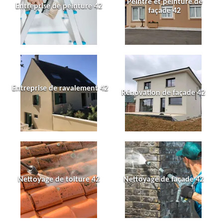
Peintre et peinture de
Entreprise de peinture 42
façade 42
Entreprise de ravalement 42
Rénovation de façade 42
Nettoyage de toiture 42
Nettoyage de façade 42