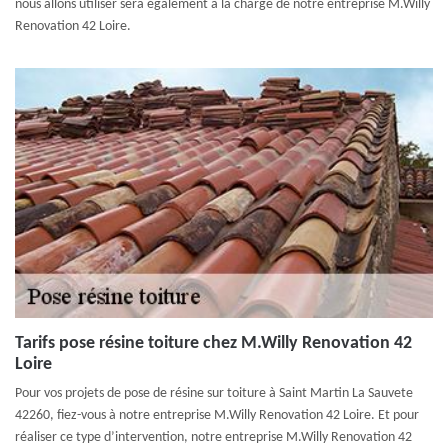
nous allons utiliser sera également à la charge de notre entreprise M.Willy
Renovation 42 Loire.
Tarifs pose résine toiture chez M.Willy Renovation 42
Loire
Pour vos projets de pose de résine sur toiture à Saint Martin La Sauvete
42260, fiez-vous à notre entreprise M.Willy Renovation 42 Loire. Et pour
réaliser ce type d’intervention, notre entreprise M.Willy Renovation 42