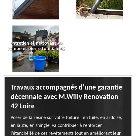
Entretien et nettoyage de
tombe et pierre tombale 42
Travaux accompagnés d’une garantie
décennale avec M.Willy Renovation
42 Loire
Poser de la résine sur votre toiture : en tuile, en ardoise,
en lauze, en shingle, va contribuer à renforcer
l’étanchéité de ces revêtements tout en améliorant leur