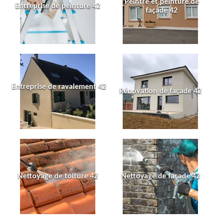
Peintre et peinture de
Entreprise de peinture 42
façade 42
Entreprise de ravalement 42
Rénovation de façade 42
Nettoyage de toiture 42
Nettoyage de façade 42