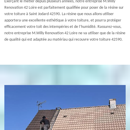
Exerçant le métier depuis plusieurs années, notre entreprise M.Willy
Renovation 42 Loire est parfaitement qualifiée pour poser de la résine sur
votre toiture à Saint Jodard 42590. La résine que nous allons utiliser
apportera une excellente esthétique à votre toiture, et pourra protéger
efficacement votre toit des intempéries et de l’humidité. Rassurez-vous,
notre entreprise M.Willy Renovation 42 Loire ne va utiliser que de la résine
de qualité qui est adaptée au matériau qui recouvre votre toiture 42590.