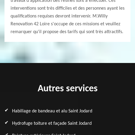
travaux d'application des résines sont à effectuer. Ces
interventions sont très difficiles et des personnes ayant les
qualifications requises devront intervenir. M.Willy
Renovation 42 Loire s'occupe de ces missions et veuillez
remarquer qu'il propose des tarifs qui sont très attractifs.
Autres services
Habillage de bandeau et alu Saint Jodard
Hydrofuge toiture et façade Saint Jodard