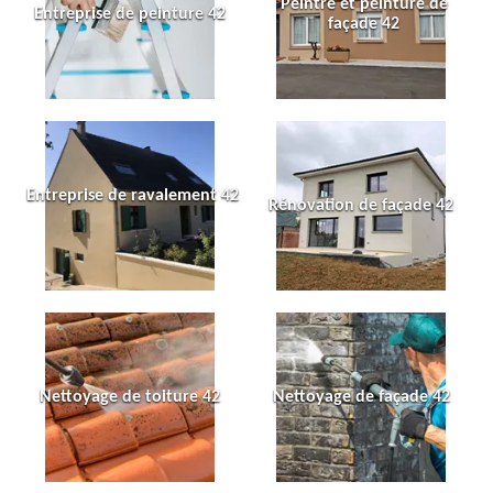
Peintre et peinture de
Entreprise de peinture 42
façade 42
Entreprise de ravalement 42
Rénovation de façade 42
Nettoyage de toiture 42
Nettoyage de façade 42