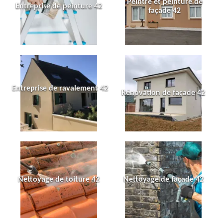
Peintre et peinture de
Entreprise de peinture 42
façade 42
Entreprise de ravalement 42
Rénovation de façade 42
Nettoyage de toiture 42
Nettoyage de façade 42