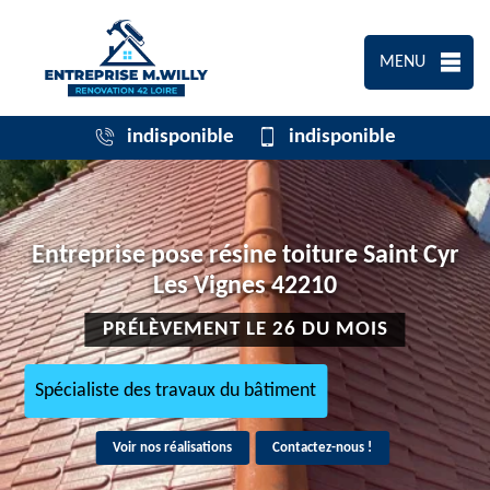
MENU
indisponible
indisponible
Entreprise pose résine toiture Saint Cyr
Les Vignes 42210
PRÉLÈVEMENT LE 26 DU MOIS
Spécialiste des travaux du bâtiment
Voir nos réalisations
Contactez-nous !