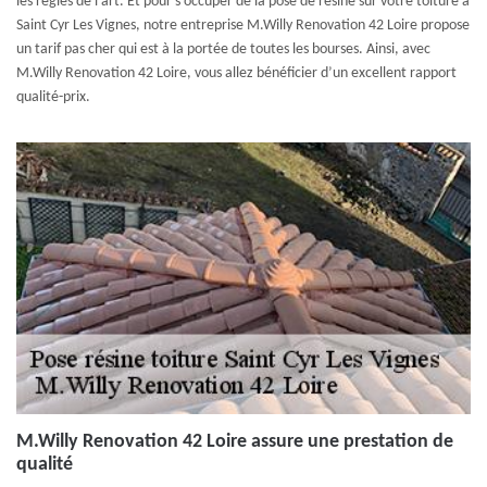
les règles de l’art. Et pour s’occuper de la pose de résine sur votre toiture à
Saint Cyr Les Vignes, notre entreprise M.Willy Renovation 42 Loire propose
un tarif pas cher qui est à la portée de toutes les bourses. Ainsi, avec
M.Willy Renovation 42 Loire, vous allez bénéficier d’un excellent rapport
qualité-prix.
M.Willy Renovation 42 Loire assure une prestation de
qualité