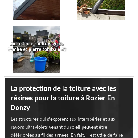
Entretien et nettoyage de
tombe et pierre tombale 42
La protection de la toiture avec les
résines pour la toiture à Rozier En
Donzy
Les structures qui s'exposent aux intempéries et aux
rayons ultraviolets venant du soleil peuvent être
détériorées au fil des années. En fait, il est utile de faire