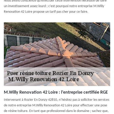
Nous avons conscience qu’effectuer cette intervention nécessite de faire
un investissement assez lourd ; c’est pourquoi notre entreprise M.Willy
Renovation 42 Loire propose un tarif pas cher pour ce faire.
M.Willy Renovation 42 Loire : l’entreprise certifiée RGE
Intervenant à Rozier En Donzy 42810, n’hésitez pas à solliciter les services
de notre entreprise M.Willy Renovation 42 Loire pour effectuer une pose
de résine toiture. En tant que professionnel dans le domaine ; sachez que,