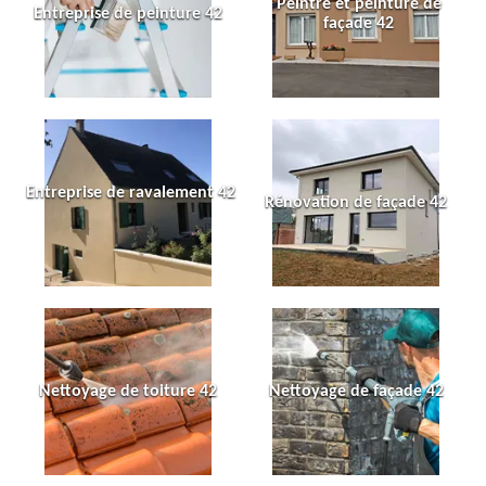
Peintre et peinture de
Entreprise de peinture 42
façade 42
Entreprise de ravalement 42
Rénovation de façade 42
Nettoyage de toiture 42
Nettoyage de façade 42