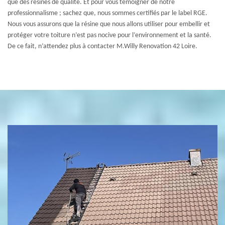
que des résines de qualité. Et pour vous témoigner de notre
professionnalisme ; sachez que, nous sommes certifiés par le label RGE.
Nous vous assurons que la résine que nous allons utiliser pour embellir et
protéger votre toiture n’est pas nocive pour l’environnement et la santé.
De ce fait, n’attendez plus à contacter M.Willy Renovation 42 Loire.