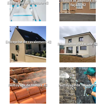
Peintre et peinture de
Entreprise de peinture 42
façade 42
Entreprise de ravalement 42
Rénovation de façade 42
Nettoyage de toiture 42
Nettoyage de façade 42