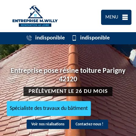
MENU
indisponible
indisponible
Entreprise pose résine toiture Parigny
42120
PRÉLÈVEMENT LE 26 DU MOIS
Spécialiste des travaux du bâtiment
Voir nos réalisations
Contactez-nous !