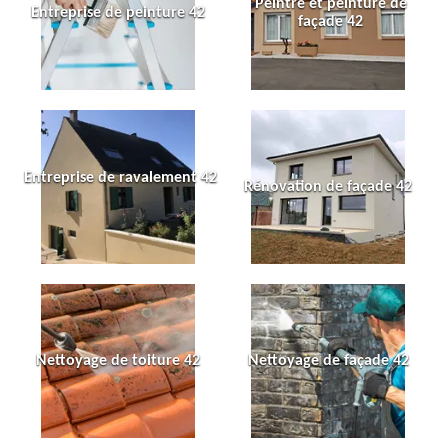
Peintre et peinture de
Entreprise de peinture 42
façade 42
Entreprise de ravalement 42
Rénovation de façade 42
Nettoyage de toiture 42
Nettoyage de façade 42