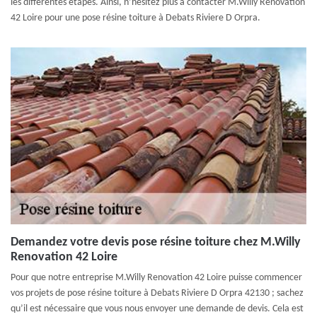
les différentes étapes. Ainsi, n’hésitez plus à contacter M.Willy Renovation
42 Loire pour une pose résine toiture à Debats Riviere D Orpra.
Demandez votre devis pose résine toiture chez M.Willy
Renovation 42 Loire
Pour que notre entreprise M.Willy Renovation 42 Loire puisse commencer
vos projets de pose résine toiture à Debats Riviere D Orpra 42130 ; sachez
qu’il est nécessaire que vous nous envoyer une demande de devis. Cela est