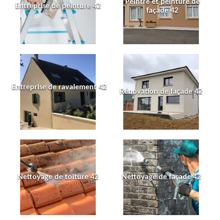
Peintre et peinture de
Entreprise de peinture 42
façade 42
Entreprise de ravalement 42
Rénovation de façade 42
Nettoyage de toiture 42
Nettoyage de façade 42