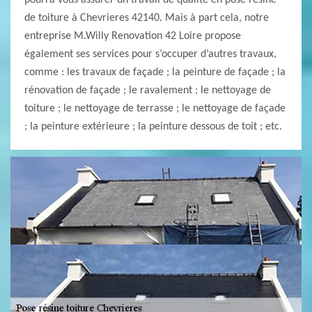
pourra vous assurer un travail de qualité en pose résine
de toiture à Chevrieres 42140. Mais à part cela, notre
entreprise M.Willy Renovation 42 Loire propose
également ses services pour s’occuper d’autres travaux,
comme : les travaux de façade ; la peinture de façade ; la
rénovation de façade ; le ravalement ; le nettoyage de
toiture ; le nettoyage de terrasse ; le nettoyage de façade
; la peinture extérieure ; la peinture dessous de toit ; etc.