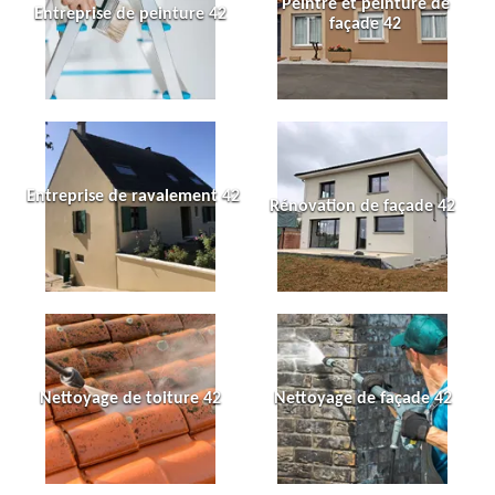
Peintre et peinture de
Entreprise de peinture 42
façade 42
Entreprise de ravalement 42
Rénovation de façade 42
Nettoyage de toiture 42
Nettoyage de façade 42