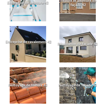
Peintre et peinture de
Entreprise de peinture 42
façade 42
Entreprise de ravalement 42
Rénovation de façade 42
Nettoyage de toiture 42
Nettoyage de façade 42