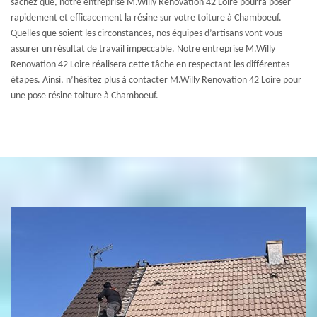
sachez que, notre entreprise M.Willy Renovation 42 Loire pourra poser
rapidement et efficacement la résine sur votre toiture à Chamboeuf.
Quelles que soient les circonstances, nos équipes d’artisans vont vous
assurer un résultat de travail impeccable. Notre entreprise M.Willy
Renovation 42 Loire réalisera cette tâche en respectant les différentes
étapes. Ainsi, n’hésitez plus à contacter M.Willy Renovation 42 Loire pour
une pose résine toiture à Chamboeuf.