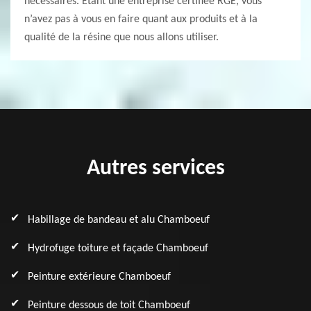
nécessaires. Étant une entreprise certifiée RGE, vous
n’avez pas à vous en faire quant aux produits et à la
qualité de la résine que nous allons utiliser.
Autres services
Habillage de bandeau et alu Chamboeuf
Hydrofuge toiture et façade Chamboeuf
Peinture extérieure Chamboeuf
Peinture dessous de toit Chamboeuf