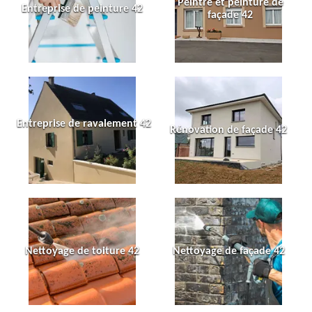
Peintre et peinture de
Entreprise de peinture 42
façade 42
Entreprise de ravalement 42
Rénovation de façade 42
Nettoyage de toiture 42
Nettoyage de façade 42