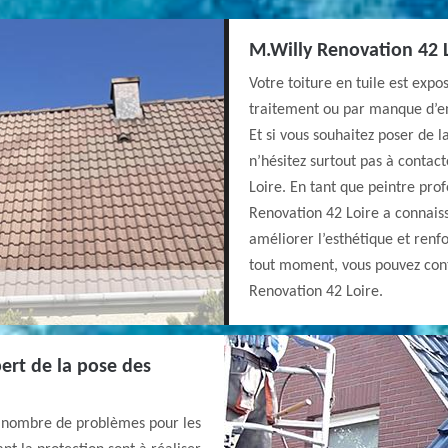
M.Willy Renovation 42 L
Votre toiture en tuile est exp
traitement ou par manque d’ent
Et si vous souhaitez poser de l
n’hésitez surtout pas à contac
Loire. En tant que peintre pro
Renovation 42 Loire a connaiss
améliorer l’esthétique et renfo
tout moment, vous pouvez cont
Renovation 42 Loire.
ert de la pose des
d nombre de problèmes pour les