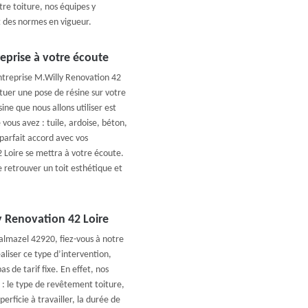
re toiture, nos équipes y
ct des normes en vigueur.
eprise à votre écoute
entreprise M.Willy Renovation 42
ctuer une pose de résine sur votre
ine que nous allons utiliser est
ous avez : tuile, ardoise, béton,
 parfait accord avec vos
 Loire se mettra à votre écoute.
 retrouver un toit esthétique et
ly Renovation 42 Loire
halmazel 42920, fiez-vous à notre
aliser ce type d’intervention,
s de tarif fixe. En effet, nos
 : le type de revêtement toiture,
perficie à travailler, la durée de