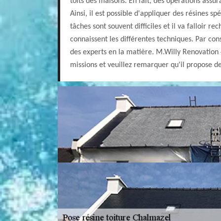
toits des maisons. En fait, des opérations assura
Ainsi, il est possible d'appliquer des résines spé
tâches sont souvent difficiles et il va falloir r
connaissent les différentes techniques. Par cons
des experts en la matière. M.Willy Renovation 
missions et veuillez remarquer qu'il propose des