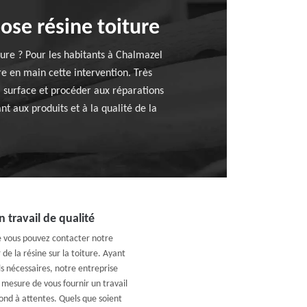
ose résine toiture
ture ? Pour les habitants à Chalmazel
e en main cette intervention. Très
a surface et procéder aux réparations
t aux produits et à la qualité de la
 travail de qualité
e vous pouvez contacter notre
de la résine sur la toiture. Ayant
ls nécessaires, notre entreprise
mesure de vous fournir un travail
pond à attentes. Quels que soient