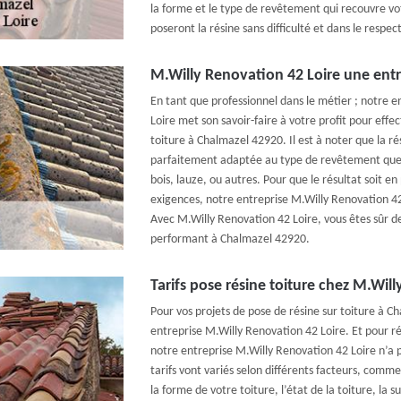
la forme et le type de revêtement qui recouvre vot
poseront la résine sans difficulté et dans le respe
M.Willy Renovation 42 Loire une entr
En tant que professionnel dans le métier ; notre 
Loire met son savoir-faire à votre profit pour effe
toiture à Chalmazel 42920. Il est à noter que la rés
parfaitement adaptée au type de revêtement que v
bois, lauze, ou autres. Pour que le résultat soit en
exigences, notre entreprise M.Willy Renovation 42
Avec M.Willy Renovation 42 Loire, vous êtes sûr de
performant à Chalmazel 42920.
Tarifs pose résine toiture chez M.Wil
Pour vos projets de pose de résine sur toiture à C
entreprise M.Willy Renovation 42 Loire. Et pour ré
notre entreprise M.Willy Renovation 42 Loire n’a pa
tarifs vont variés selon différents facteurs, comme
la forme de votre toiture, l’état de la toiture, la su