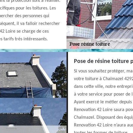
nt la protection sont à réaliser.
cifiques pour les toitures. Les
echercher des personnes qui
équent, il va falloir rechercher
42 Loire se charge de ces
 tarifs très intéressants.
Pose de résine toiture 
Si vous souhaitez protéger, m
votre toiture à Chalmazel 42920
dans cette ville, notre entrep
à votre service pour poser de 
Ayant exercé le métier depuis 
Renovation 42 Loire saura pose
Chalmazel. Disposant des équi
Renovation 42 Loire n’aura aucu