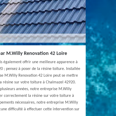
par M.Willy Renovation 42 Loire
ais également offrir une meilleure apparence à
 ; pensez à poser de la résine toiture. Installée
rise M.Willy Renovation 42 Loire peut se mettre
la résine sur votre toiture à Chalmazel 42920.
plusieurs années, notre entreprise M.Willy
r correctement la résine sur votre toiture à
pements nécessaires, notre entreprise M.Willy
ne difficulté à effectuer cette intervention sur