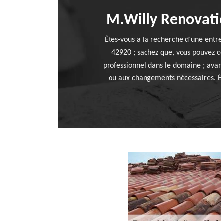
M.Willy Renovatio
Êtes-vous à la recherche d’une entre
42920 ; sachez que, vous pouvez c
professionnel dans le domaine ; avan
ou aux changements nécessaires. Éta