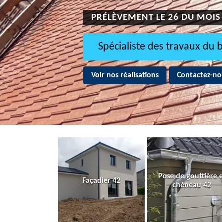
PRÉLÈVEMENT LE 26 DU MOIS
Spécialiste des travaux du 
Voir nos réalisations
Contactez-no
Pose de gouttière 
Façadier 42
chéneau 42