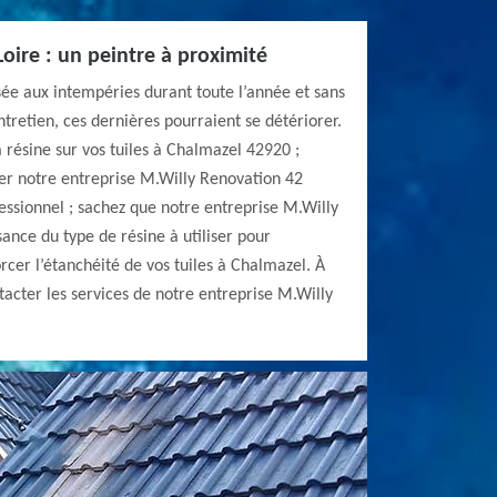
oire : un peintre à proximité
osée aux intempéries durant toute l’année et sans
retien, ces dernières pourraient se détériorer.
a résine sur vos tuiles à Chalmazel 42920 ;
ter notre entreprise M.Willy Renovation 42
fessionnel ; sachez que notre entreprise M.Willy
ance du type de résine à utiliser pour
rcer l’étanchéité de vos tuiles à Chalmazel. À
acter les services de notre entreprise M.Willy