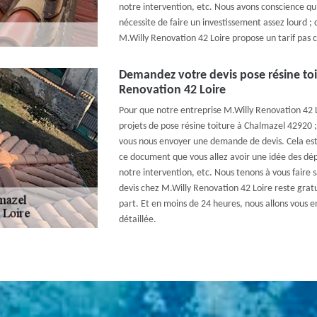
notre intervention, etc. Nous avons conscience qu
nécessite de faire un investissement assez lourd ; 
M.Willy Renovation 42 Loire propose un tarif pas c
Demandez votre devis pose résine toi
Renovation 42 Loire
Pour que notre entreprise M.Willy Renovation 42
projets de pose résine toiture à Chalmazel 42920 ;
vous nous envoyer une demande de devis. Cela est 
ce document que vous allez avoir une idée des dép
notre intervention, etc. Nous tenons à vous faire
devis chez M.Willy Renovation 42 Loire reste gra
part. Et en moins de 24 heures, nous allons vous 
détaillée.