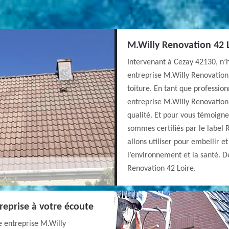
M.Willy Renovation 42 Lo
Intervenant à Cezay 42130, n’hé
entreprise M.Willy Renovation
toiture. En tant que professio
entreprise M.Willy Renovation 
qualité. Et pour vous témoigne
sommes certifiés par le label 
allons utiliser pour embellir e
l’environnement et la santé. De
Renovation 42 Loire.
reprise à votre écoute
e entreprise M.Willy