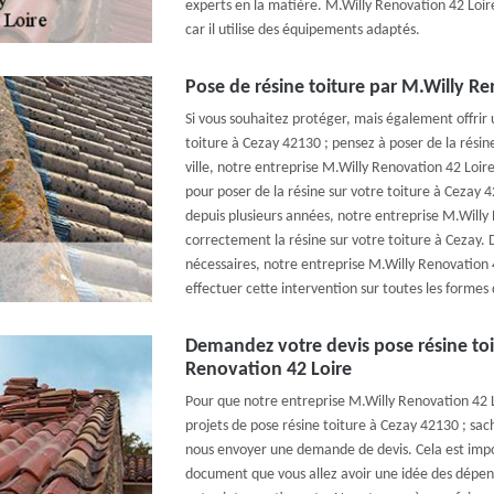
experts en la matière. M.Willy Renovation 42 Loir
car il utilise des équipements adaptés.
Pose de résine toiture par M.Willy Re
Si vous souhaitez protéger, mais également offrir
toiture à Cezay 42130 ; pensez à poser de la résine
ville, notre entreprise M.Willy Renovation 42 Loir
pour poser de la résine sur votre toiture à Cezay 
depuis plusieurs années, notre entreprise M.Willy
correctement la résine sur votre toiture à Cezay.
nécessaires, notre entreprise M.Willy Renovation 4
effectuer cette intervention sur toutes les formes 
Demandez votre devis pose résine toi
Renovation 42 Loire
Pour que notre entreprise M.Willy Renovation 42
projets de pose résine toiture à Cezay 42130 ; sac
nous envoyer une demande de devis. Cela est impor
document que vous allez avoir une idée des dépens