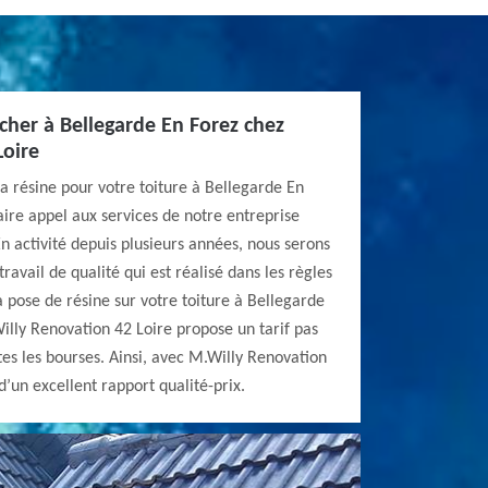
 cher à Bellegarde En Forez chez
Loire
la résine pour votre toiture à Bellegarde En
aire appel aux services de notre entreprise
n activité depuis plusieurs années, nous serons
avail de qualité qui est réalisé dans les règles
la pose de résine sur votre toiture à Bellegarde
illy Renovation 42 Loire propose un tarif pas
tes les bourses. Ainsi, avec M.Willy Renovation
 d’un excellent rapport qualité-prix.