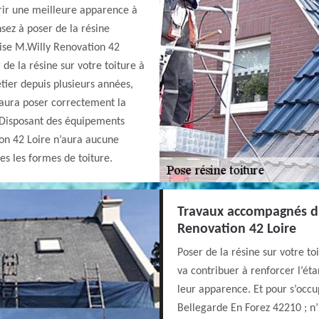
frir une meilleure apparence à
sez à poser de la résine
prise M.Willy Renovation 42
de la résine sur votre toiture à
tier depuis plusieurs années,
saura poser correctement la
. Disposant des équipements
ion 42 Loire n’aura aucune
tes les formes de toiture.
Travaux accompagnés d’
Renovation 42 Loire
Poser de la résine sur votre toi
va contribuer à renforcer l’ét
leur apparence. Et pour s’occup
Bellegarde En Forez 42210 ; n’