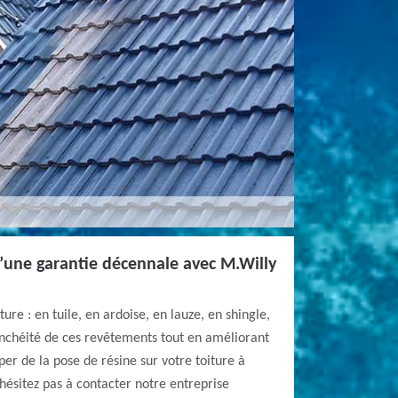
une garantie décennale avec M.Willy
ture : en tuile, en ardoise, en lauze, en shingle,
anchéité de ces revêtements tout en améliorant
er de la pose de résine sur votre toiture à
hésitez pas à contacter notre entreprise