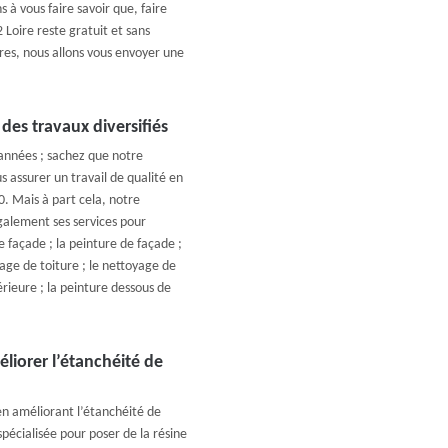
 à vous faire savoir que, faire
Loire reste gratuit et sans
es, nous allons vous envoyer une
des travaux diversifiés
années ; sachez que notre
 assurer un travail de qualité en
. Mais à part cela, notre
galement ses services pour
 façade ; la peinture de façade ;
age de toiture ; le nettoyage de
érieure ; la peinture dessous de
liorer l’étanchéité de
en améliorant l’étanchéité de
pécialisée pour poser de la résine