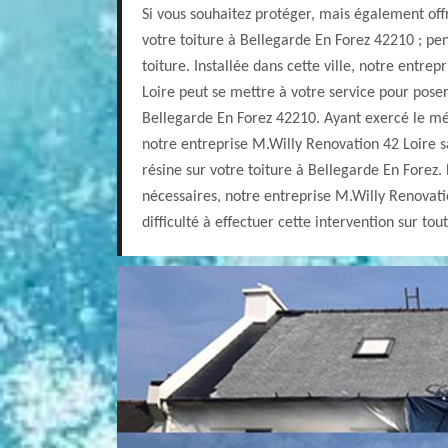
Si vous souhaitez protéger, mais également of
votre toiture à Bellegarde En Forez 42210 ; pen
toiture. Installée dans cette ville, notre entre
Loire peut se mettre à votre service pour poser 
Bellegarde En Forez 42210. Ayant exercé le mé
notre entreprise M.Willy Renovation 42 Loire 
résine sur votre toiture à Bellegarde En Forez
nécessaires, notre entreprise M.Willy Renovat
difficulté à effectuer cette intervention sur tou