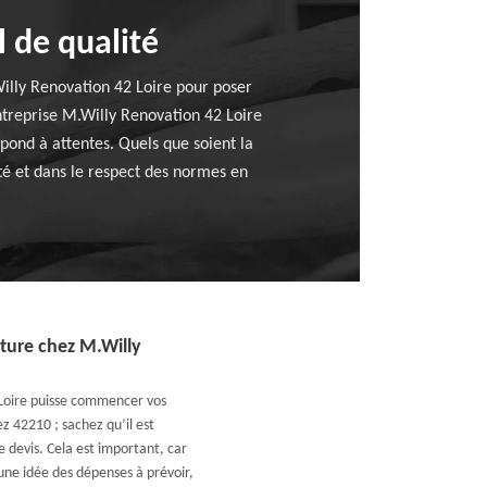
l de qualité
illy Renovation 42 Loire pour poser
entreprise M.Willy Renovation 42 Loire
épond à attentes. Quels que soient la
lté et dans le respect des normes en
ture chez M.Willy
 Loire puisse commencer vos
z 42210 ; sachez qu’il est
devis. Cela est important, car
 une idée des dépenses à prévoir,