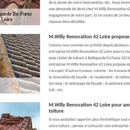
de la durée de notre intervention, etc. Nous tenons
une demande de devis chez M.Willy Renovation 42 
engagement de votre part. Et en moins de 24 heur
réponse bien détaillée.
M.Willy Renovation 42 Loire propose 
Comme nous sommes en activité depuis plusieurs 
entreprise M.Willy Renovation 42 Loire pourra vous
pose résine de toiture à Bellegarde En Forez 42210
entreprise M.Willy Renovation 42 Loire propose é
s’occuper d’autres travaux, comme : les travaux de
la rénovation de façade ; le ravalement ; le nettoy
terrasse ; le nettoyage de façade ; la peinture ext
toit ; etc.
M.Willy Renovation 42 Loire pour amé
toiture
Si vous souhaitez apporter plus d’esthétique tout 
votre toiture ; pensez à contacter une entreprise s