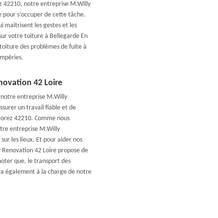
ez 42210, notre entreprise M.Willy
e pour s’occuper de cette tâche.
i maîtrisent les gestes et les
sur votre toiture à Bellegarde En
toiture des problèmes de fuite à
empéries.
novation 42 Loire
 notre entreprise M.Willy
surer un travail fiable et de
n Forez 42210. Comme nous
otre entreprise M.Willy
ur les lieux. Et pour aider nos
y Renovation 42 Loire propose de
noter que, le transport des
sera également à la charge de notre