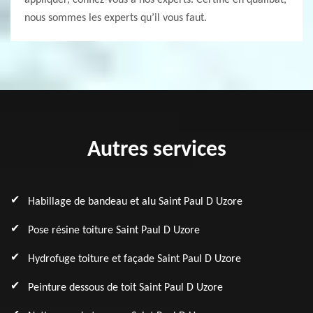
appliquer, confiez-vous à nos experts. Certifié en qualibat,
nous sommes les experts qu’il vous faut.
Autres services
Habillage de bandeau et alu Saint Paul D Uzore
Pose résine toiture Saint Paul D Uzore
Hydrofuge toiture et façade Saint Paul D Uzore
Peinture dessous de toit Saint Paul D Uzore