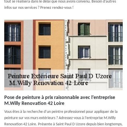
tout se réalisera dans le délai que nous avons convenu. Besoin d’autres
infos sur nos services ? Prenez rendez-vous !
Pose de peinture à prix raisonnable avec l’entreprise
M.Willy Renovation 42 Loire
Vous êtes à la recherche d’un peintre professionnel pour appliquer de la
peinture sur vos murs extérieurs ? Adressez-vous à l’entreprise M.Willy
Renovation 42 Loire. Présente à Saint Paul D Uzore depuis bien longtemps,