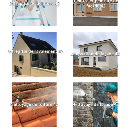
Peintre et peinture de
Entreprise de peinture 42
façade 42
Entreprise de ravalement 42
Rénovation de façade 42
Nettoyage de toiture 42
Nettoyage de façade 42