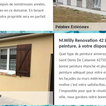
 depuis de nombreuses années,
res en ce domaine. En tenant
otre propriété sera en parfait
M.Willy Renovation 42 L
peinture, à votre dispos
Quel type de peinture aimerez
Saint Denis De Cabanne 42750,
bonne peinture étanche et plus 
peinture adéquat pour votre ex
les façades ou murs extérieurs 
motive c’est votre satisfaction
l’impossible pour que le résul
ville, nous gardons notre bon