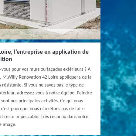
oire, l’entreprise en application de
ition
-vous pour vos murs ou façades extérieurs ? A
 M.Willy Renovation 42 Loire appliquera de la
résistante. Si vous ne savez pas le type de
térieur, adressez-vous à notre équipe. Peindre
sont nos principales activités. Ce qui nous
, c’est pourquoi nous n’arrêtons pas de faire
tat reste impeccable. Très reconnu dans notre
ne image.