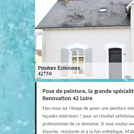
Pose de peinture, la grande spéciali
Renovation 42 Loire
Etes-vous sur l’étape de poser une peinture ex
façades extérieurs ? pour un résultat satisfais
professionnel de ce domaine. Si vous voulez un
étanche, résistante et à la fois esthétique, M.