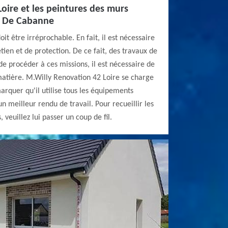
oire et les peintures des murs
is De Cabanne
it être irréprochable. En fait, il est nécessaire
tien et de protection. De ce fait, des travaux de
 de procéder à ces missions, il est nécessaire de
matière. M.Willy Renovation 42 Loire se charge
arquer qu'il utilise tous les équipements
n meilleur rendu de travail. Pour recueillir les
veuillez lui passer un coup de fil.