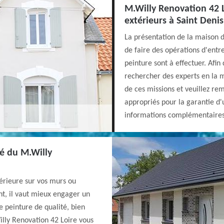
M.Willy Renovation 42 L
extérieurs à Saint Den
La présentation de la maison do
de faire des opérations d'entre
peinture sont à effectuer. Afin
rechercher des experts en la 
de ces missions et veuillez rem
appropriés pour la garantie d'u
informations complémentaires, 
té du M.Willy
térieure sur vos murs ou
ant, il vaut mieux engager un
e peinture de qualité, bien
Willy Renovation 42 Loire vous