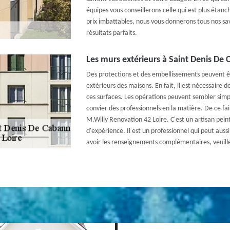
équipes vous conseillerons celle qui est plus étanc
prix imbattables, nous vous donnerons tous nos savo
résultats parfaits.
Les murs extérieurs à Saint Denis De 
Des protections et des embellissements peuvent ê
extérieurs des maisons. En fait, il est nécessaire 
ces surfaces. Les opérations peuvent sembler simple
convier des professionnels en la matière. De ce fait,
M.Willy Renovation 42 Loire. C'est un artisan pein
d'expérience. Il est un professionnel qui peut aussi
avoir les renseignements complémentaires, veuillez