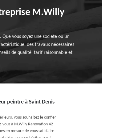
treprise M.Willy
. Que vous soyez une société ou un
ractéristique, des travaux nécessaires
eils de qualité, tarif raisonnable et
ur peintre à Saint Denis
rieurs, vous souhaitez le confier
ez-vous à M.Willy Renovation 42
es en mesure de vous satisfaire
cutables, ne vous hésitez pas à