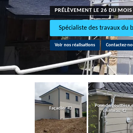
PRÉLÈVEMENT LE 26 DU MOIS
Spécialiste des travaux du 
Voir nos réalisations
Contactez-no
Pose de gouttière 
Façadier 42
chéneau 42