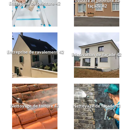
Peintre et peinture de
Entreprise de peinture 42
façade 42
Entreprise de ravalement 42
Rénovation de façade 42
Nettoyage de toiture 42
Nettoyage de façade 42