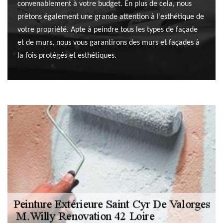
convenablement à votre budget. En plus de cela, nous
prêtons également une grande attention à l’esthétique de
votre propriété. Apte à peindre tous les types de façade
et de murs, nous vous garantirons des murs et façades à
la fois protégés et esthétiques.