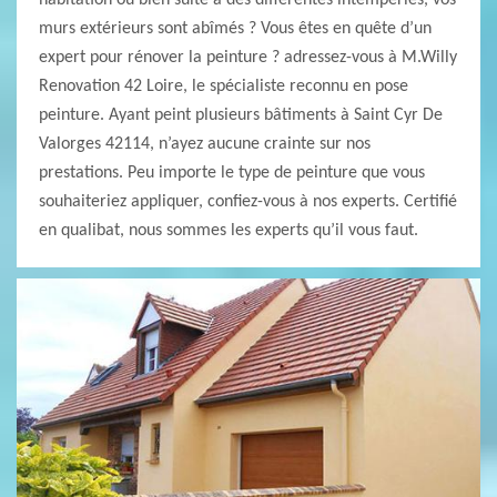
habitation ou bien suite à des différentes intempéries, vos
murs extérieurs sont abîmés ? Vous êtes en quête d’un
expert pour rénover la peinture ? adressez-vous à M.Willy
Renovation 42 Loire, le spécialiste reconnu en pose
peinture. Ayant peint plusieurs bâtiments à Saint Cyr De
Valorges 42114, n’ayez aucune crainte sur nos
prestations. Peu importe le type de peinture que vous
souhaiteriez appliquer, confiez-vous à nos experts. Certifié
en qualibat, nous sommes les experts qu’il vous faut.