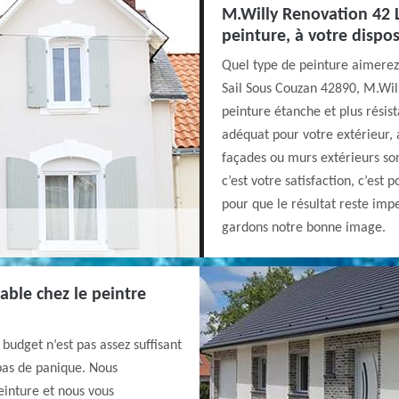
M.Willy Renovation 42 L
peinture, à votre dispos
Quel type de peinture aimerez
Sail Sous Couzan 42890, M.Wil
peinture étanche et plus résist
adéquat pour votre extérieur, 
façades ou murs extérieurs son
c’est votre satisfaction, c’est
pour que le résultat reste imp
gardons notre bonne image.
able chez le peintre
budget n’est pas assez suffisant
pas de panique. Nous
einture et nous vous