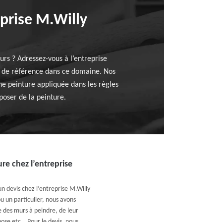
eprise M.Willy
urs ? Adressez-vous à l’entreprise
e de référence dans ce domaine. Nos
ne peinture appliquée dans les règles
 poser de la peinture.
re chez l’entreprise
 devis chez l’entreprise M.Willy
u un particulier, nous avons
ce des murs à peindre, de leur
pose etc… Pour le devis, nous