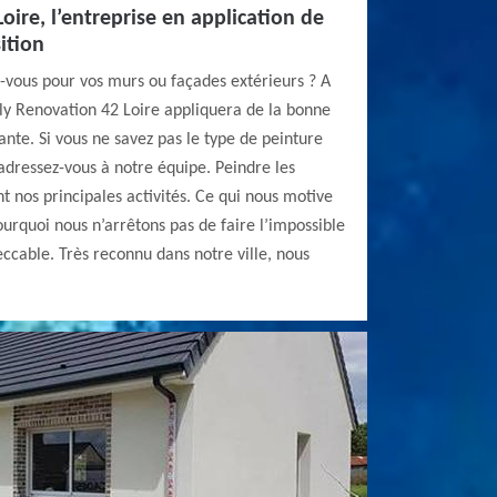
oire, l’entreprise en application de
ition
-vous pour vos murs ou façades extérieurs ? A
ly Renovation 42 Loire appliquera de la bonne
ante. Si vous ne savez pas le type de peinture
adressez-vous à notre équipe. Peindre les
t nos principales activités. Ce qui nous motive
 pourquoi nous n’arrêtons pas de faire l’impossible
eccable. Très reconnu dans notre ville, nous