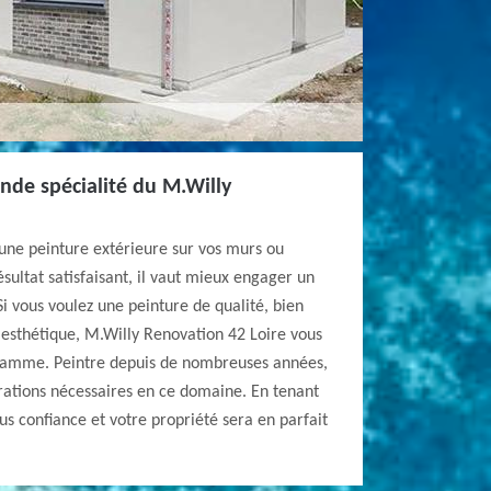
ande spécialité du M.Willy
 une peinture extérieure sur vos murs ou
sultat satisfaisant, il vaut mieux engager un
i vous voulez une peinture de qualité, bien
s esthétique, M.Willy Renovation 42 Loire vous
 gamme. Peintre depuis de nombreuses années,
rations nécessaires en ce domaine. En tenant
us confiance et votre propriété sera en parfait