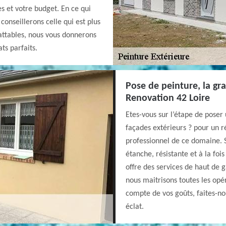
es et votre budget. En ce qui
conseillerons celle qui est plus
attables, nous vous donnerons
ats parfaits.
Pose de peinture, la gr
Renovation 42 Loire
Etes-vous sur l’étape de poser
façades extérieurs ? pour un ré
professionnel de ce domaine. S
étanche, résistante et à la foi
offre des services de haut de
nous maitrisons toutes les opé
compte de vos goûts, faites-no
éclat.