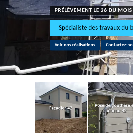
PRÉLÈVEMENT LE 26 DU MOIS
Spécialiste des travaux du 
Voir nos réalisations
Contactez-no
Pose de gouttière 
Façadier 42
chéneau 42