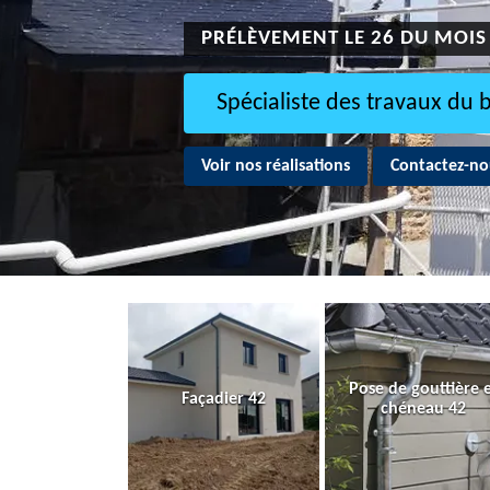
PRÉLÈVEMENT LE 26 DU MOIS
Spécialiste des travaux du 
Voir nos réalisations
Contactez-no
Pose de gouttière 
Façadier 42
chéneau 42