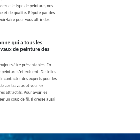
ncerne le type de peinture, nos
he et de qualité. Réputé par des
ir-faire pour vous offrir des
onne qui a tous les
ravaux de peinture des
toujours être présentables. En
e peinture s'effectuent. De telles
loir contacter des experts pour les
de ces travaux et veuillez
ès attractifs. Pour avoir les
 un coup de fil. Il dresse aussi