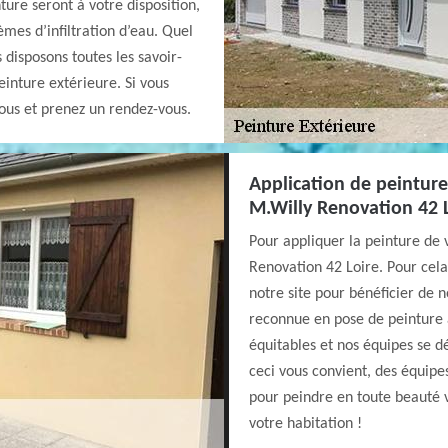
ture seront à votre disposition,
mes d’infiltration d’eau. Quel
s disposons toutes les savoir-
einture extérieure. Si vous
nous et prenez un rendez-vous.
Application de peinture 
M.Willy Renovation 42 
Pour appliquer la peinture de 
Renovation 42 Loire. Pour cela,
notre site pour bénéficier de 
reconnue en pose de peinture al
équitables et nos équipes se dé
ceci vous convient, des équipes
pour peindre en toute beauté v
votre habitation !