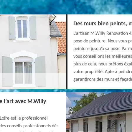
Des murs bien peints, 
L’artisan M.Willy Renovation 42
pose de peinture. Nous vous pr
peinture jusqu’à sa pose. Par
vous conseillons les meilleure
plus de cela, nous prêtons éga
votre propriété. Apte à peindr
garantirons des murs et façade
 l’art avec M.Willy
oire est le professionnel
des conseils professionnels dès