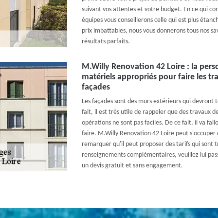
suivant vos attentes et votre budget. En ce qui co
équipes vous conseillerons celle qui est plus étanc
prix imbattables, nous vous donnerons tous nos savo
résultats parfaits.
M.Willy Renovation 42 Loire : la pers
matériels appropriés pour faire les t
façades
Les façades sont des murs extérieurs qui devront 
fait, il est très utile de rappeler que des travaux d
opérations ne sont pas faciles. De ce fait, il va fal
faire. M.Willy Renovation 42 Loire peut s'occuper 
remarquer qu'il peut proposer des tarifs qui sont tr
renseignements complémentaires, veuillez lui passer
un devis gratuit et sans engagement.