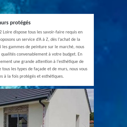
murs protégés
 Loire dispose tous les savoir-faire requis en
oposons un service d’A à Z, dès l’achat de la
mi les gammes de peinture sur le marché, nous
s qualités convenablement à votre budget. En
lement une grande attention à l’esthétique de
e tous les types de façade et de murs, nous vous
s à la fois protégés et esthétiques.