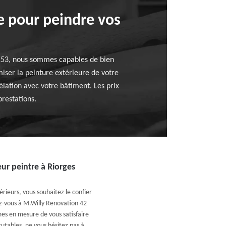
ce pour peindre vos
42153, nous sommes capables de bien
miser la peinture extérieure de votre
élation avec votre bâtiment. Les prix
prestations.
eur peintre à Riorges
rieurs, vous souhaitez le confier
ez-vous à M.Willy Renovation 42
es en mesure de vous satisfaire
cutables, ne vous hésitez pas à