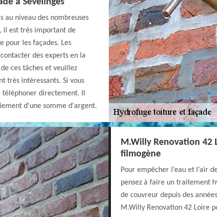
ade à Sevelinges
es au niveau des nombreuses
 il est très important de
e pour les façades. Les
r contacter des experts en la
de ces tâches et veuillez
t très intéressants. Si vous
le téléphoner directement. Il
 paiement d'une somme d'argent.
M.Willy Renovation 42 
filmogène
Pour empêcher l’eau et l’air d
pensez à faire un traitement h
de couvreur depuis des années
M.Willy Renovation 42 Loire p