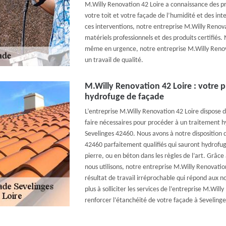
M.Willy Renovation 42 Loire a connaissance des pro
votre toit et votre façade de l’humidité et des in
ces interventions, notre entreprise M.Willy Renovat
matériels professionnels et des produits certifiés.
même en urgence, notre entreprise M.Willy Renov
un travail de qualité.
M.Willy Renovation 42 Loire : votre 
hydrofuge de façade
L’entreprise M.Willy Renovation 42 Loire dispose 
faire nécessaires pour procéder à un traitement 
Sevelinges 42460. Nous avons à notre disposition d
42460 parfaitement qualifiés qui sauront hydrofug
pierre, ou en béton dans les règles de l’art. Grâc
nous utilisons, notre entreprise M.Willy Renovatio
résultat de travail irréprochable qui répond aux n
plus à solliciter les services de l’entreprise M.Wil
renforcer l’étanchéité de votre façade à Sevelinge