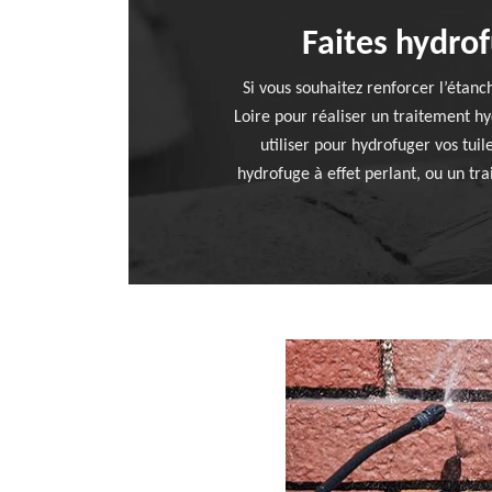
Faites hydrof
Si vous souhaitez renforcer l’étanc
Loire pour réaliser un traitement h
utiliser pour hydrofuger vos tui
hydrofuge à effet perlant, ou un tra