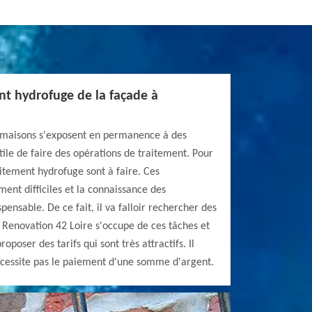
nt hydrofuge de la façade à
s maisons s'exposent en permanence à des
 utile de faire des opérations de traitement. Pour
aitement hydrofuge sont à faire. Ces
ment difficiles et la connaissance des
spensable. De ce fait, il va falloir rechercher des
 Renovation 42 Loire s'occupe de ces tâches et
oposer des tarifs qui sont très attractifs. Il
nécessite pas le paiement d'une somme d'argent.