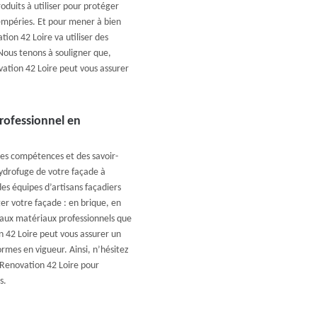
duits à utiliser pour protéger
tempéries. Et pour mener à bien
ion 42 Loire va utiliser des
 Nous tenons à souligner que,
ation 42 Loire peut vous assurer
professionnel en
des compétences et des savoir-
hydrofuge de votre façade à
es équipes d’artisans façadiers
er votre façade : en brique, en
e aux matériaux professionnels que
n 42 Loire peut vous assurer un
ormes en vigueur. Ainsi, n’hésitez
ly Renovation 42 Loire pour
s.