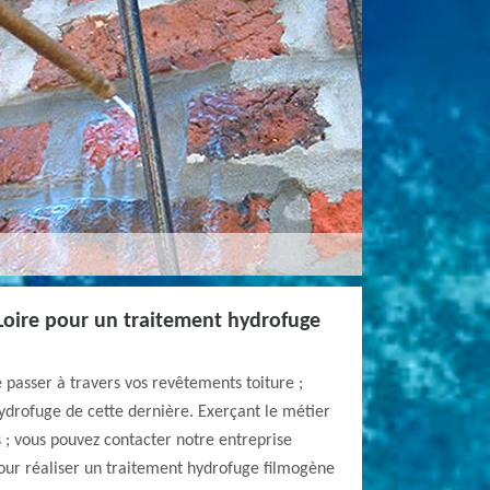
Loire pour un traitement hydrofuge
e passer à travers vos revêtements toiture ;
ydrofuge de cette dernière. Exerçant le métier
 ; vous pouvez contacter notre entreprise
our réaliser un traitement hydrofuge filmogène