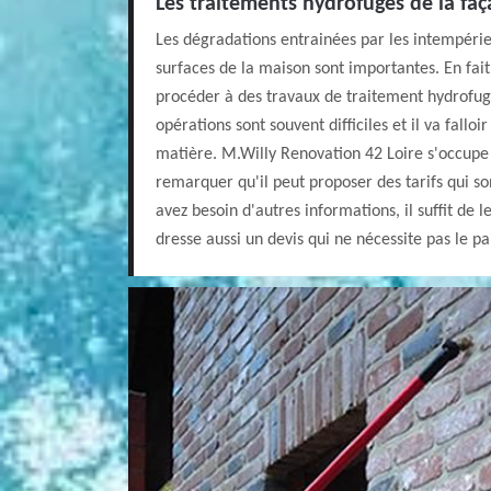
Les traitements hydrofuges de la faç
Les dégradations entrainées par les intempéri
surfaces de la maison sont importantes. En fait,
procéder à des travaux de traitement hydrofug
opérations sont souvent difficiles et il va falloi
matière. M.Willy Renovation 42 Loire s'occupe 
remarquer qu'il peut proposer des tarifs qui son
avez besoin d'autres informations, il suffit de 
dresse aussi un devis qui ne nécessite pas le