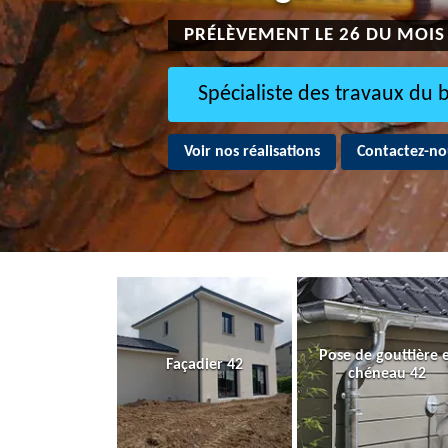
PRÉLÈVEMENT LE 26 DU MOIS
Spécialiste des travaux du 
Voir nos réalisations
Contactez-no
Pose de gouttière 
Façadier 42
chéneau 42