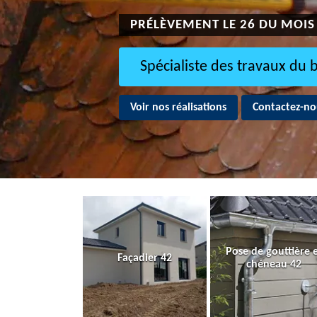
PRÉLÈVEMENT LE 26 DU MOIS
Spécialiste des travaux du 
Voir nos réalisations
Contactez-no
Pose de gouttière 
Façadier 42
chéneau 42