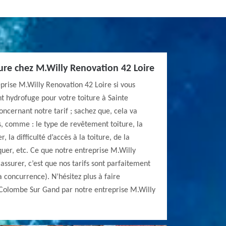
ture chez M.Willy Renovation 42 Loire
prise M.Willy Renovation 42 Loire si vous
t hydrofuge pour votre toiture à Sainte
ncernant notre tarif ; sachez que, cela va
, comme : le type de revêtement toiture, la
r, la difficulté d’accès à la toiture, de la
uer, etc. Ce que notre entreprise M.Willy
assurer, c’est que nos tarifs sont parfaitement
 concurrence). N’hésitez plus à faire
e Colombe Sur Gand par notre entreprise M.Willy