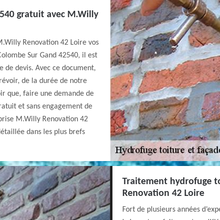
540 gratuit avec M.Willy
M.Willy Renovation 42 Loire vos
 Colombe Sur Gand 42540, il est
e de devis. Avec ce document,
révoir, de la durée de notre
voir que, faire une demande de
gratuit et sans engagement de
prise M.Willy Renovation 42
étaillée dans les plus brefs
Traitement hydrofuge to
Renovation 42 Loire
Fort de plusieurs années d’exp