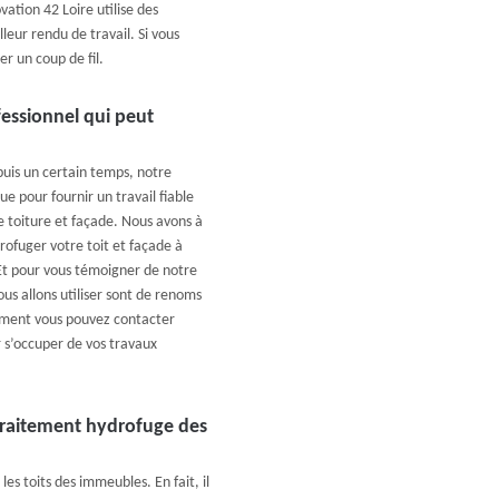
ation 42 Loire utilise des
eur rendu de travail. Si vous
er un coup de fil.
fessionnel qui peut
uis un certain temps, notre
e pour fournir un travail fiable
e toiture et façade. Nous avons à
drofuger votre toit et façade à
 Et pour vous témoigner de notre
us allons utiliser sont de renoms
moment vous pouvez contacter
 s’occuper de vos travaux
 traitement hydrofuge des
es toits des immeubles. En fait, il