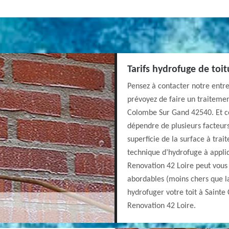
Tarifs hydrofuge de toi
Pensez à contacter notre entre
prévoyez de faire un traitemen
Colombe Sur Gand 42540. Et co
dépendre de plusieurs facteurs
superficie de la surface à traite
technique d’hydrofuge à appliq
Renovation 42 Loire peut vous 
abordables (moins chers que la
hydrofuger votre toit à Saint
Renovation 42 Loire.