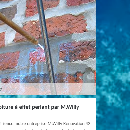
iture à effet perlant par M.Willy
érience, notre entreprise M.Willy Renovation 42