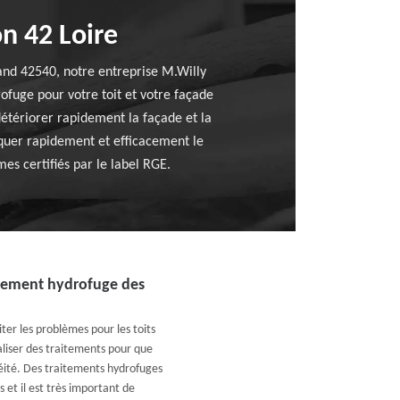
n 42 Loire
and 42540, notre entreprise M.Willy
ofuge pour votre toit et votre façade
détériorer rapidement la façade et la
iquer rapidement et efficacement le
s certifiés par le label RGE.
aitement hydrofuge des
ter les problèmes pour les toits
éaliser des traitements pour que
héité. Des traitements hydrofuges
s et il est très important de