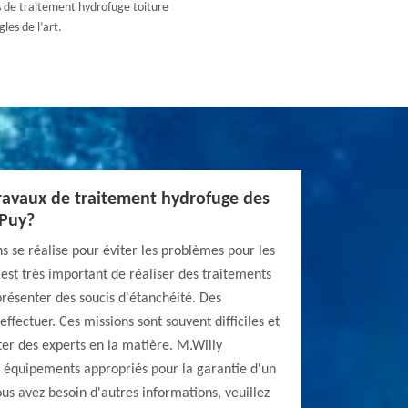
s de traitement hydrofuge toiture
les de l’art.
travaux de traitement hydrofuge des
 Puy?
 se réalise pour éviter les problèmes pour les
l est très important de réaliser des traitements
présenter des soucis d'étanchéité. Des
ffectuer. Ces missions sont souvent difficiles et
cter des experts en la matière. M.Willy
s équipements appropriés pour la garantie d'un
ous avez besoin d'autres informations, veuillez