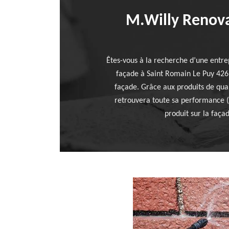
M.Willy Renovat
Êtes-vous à la recherche d’une entre
façade à Saint Romain Le Puy 4261
façade. Grâce aux produits de qual
retrouvera toute sa performance (é
produit sur la façad