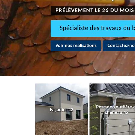
PRÉLÈVEMENT LE 26 DU MOIS
Spécialiste des travaux du 
Voir nos réalisations
Contactez-no
Pose de gouttière 
Façadier 42
chéneau 42