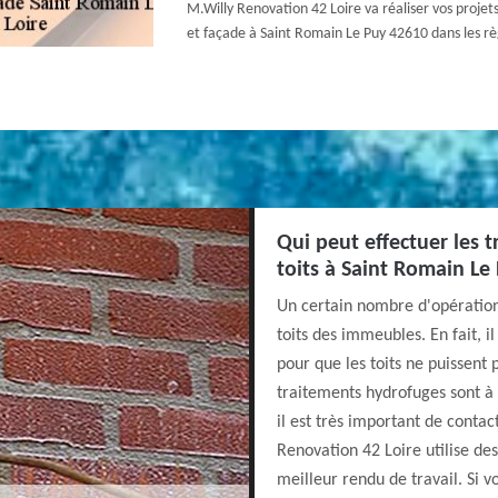
M.Willy Renovation 42 Loire va réaliser vos projet
et façade à Saint Romain Le Puy 42610 dans les règ
Qui peut effectuer les 
toits à Saint Romain Le
Un certain nombre d'opérations
toits des immeubles. En fait, i
pour que les toits ne puissent 
traitements hydrofuges sont à e
il est très important de conta
Renovation 42 Loire utilise de
meilleur rendu de travail. Si v