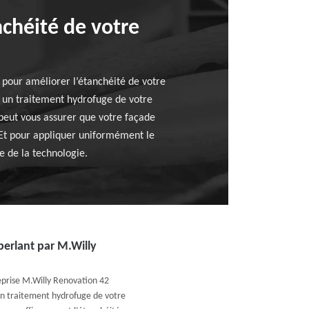
nchéité de votre
 pour améliorer l’étanchéité de votre
r un traitement hydrofuge de votre
 peut vous assurer que votre façade
. Et pour appliquer uniformément le
te de la technologie.
perlant par M.Willy
eprise M.Willy Renovation 42
un traitement hydrofuge de votre