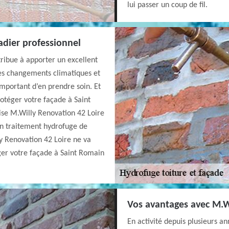
lui passer un coup de fil.
adier professionnel
ribue à apporter un excellent
des changements climatiques et
 important d’en prendre soin. Et
rotéger votre façade à Saint
ise M.Willy Renovation 42 Loire
un traitement hydrofuge de
y Renovation 42 Loire ne va
uger votre façade à Saint Romain
Vos avantages avec M.W
En activité depuis plusieurs a