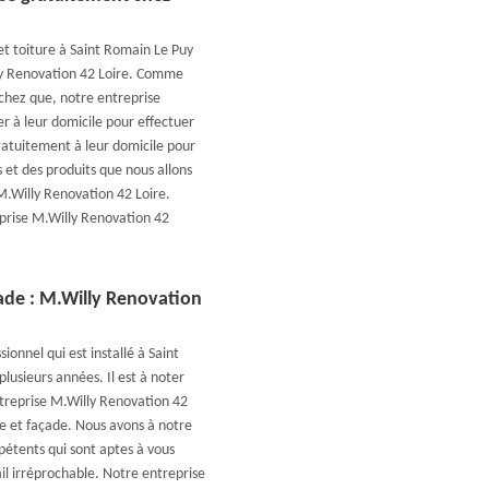
et toiture à Saint Romain Le Puy
lly Renovation 42 Loire. Comme
sachez que, notre entreprise
r à leur domicile pour effectuer
ratuitement à leur domicile pour
 et des produits que nous allons
 M.Willy Renovation 42 Loire.
eprise M.Willy Renovation 42
çade : M.Willy Renovation
ionnel qui est installé à Saint
lusieurs années. Il est à noter
entreprise M.Willy Renovation 42
re et façade. Nous avons à notre
pétents qui sont aptes à vous
ail irréprochable. Notre entreprise