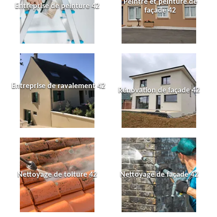
Peintre et peinture de
Entreprise de peinture 42
façade 42
Entreprise de ravalement 42
Rénovation de façade 42
Nettoyage de toiture 42
Nettoyage de façade 42