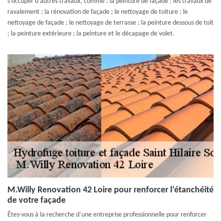
s’occuper d’autres travaux, comme : la peinture de façade ; les travaux de
ravalement ; la rénovation de façade ; le nettoyage de toiture ; le
nettoyage de façade ; le nettoyage de terrasse ; la peinture dessous de toit
; la peinture extérieure ; la peinture et le décapage de volet.
M.Willy Renovation 42 Loire pour renforcer l’étanchéité
de votre façade
Êtes-vous à la recherche d’une entreprise professionnelle pour renforcer