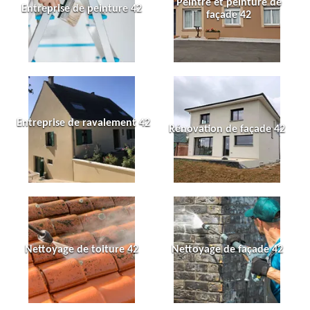
Peintre et peinture de
Entreprise de peinture 42
façade 42
Entreprise de ravalement 42
Rénovation de façade 42
Nettoyage de toiture 42
Nettoyage de façade 42