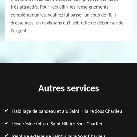
très attractifs. Pour recueillir les renseignements
complémentaires, veuillez lui passer un coup de fil. Il
dresse aussi un devis sans qu'il soit utile de débourser de
l'argent.
Autres services
Habillage de bandeau et alu Saint Hilaire Sous Charlieu
Pose résine toiture Saint Hilaire Sous Charlieu
Peinture extérieure Saint Hilaire Sous Charlieu