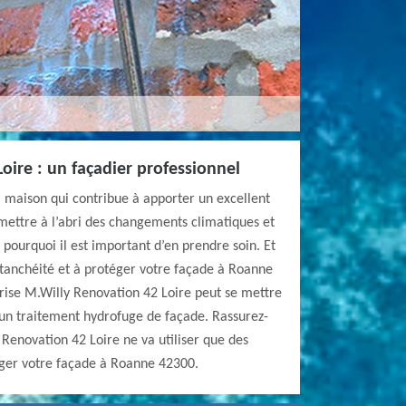
oire : un façadier professionnel
 maison qui contribue à apporter un excellent
mettre à l’abri des changements climatiques et
t pourquoi il est important d’en prendre soin. Et
étanchéité et à protéger votre façade à Roanne
rise M.Willy Renovation 42 Loire peut se mettre
 un traitement hydrofuge de façade. Rassurez-
 Renovation 42 Loire ne va utiliser que des
fuger votre façade à Roanne 42300.