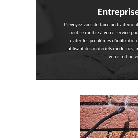
Entrepris
Prévoyez-vous de faire un traitemen
peut se mettre à votre service pou
éviter les problèmes d’infiltratio
utilisant des matériels modernes, 
votre toit ou 