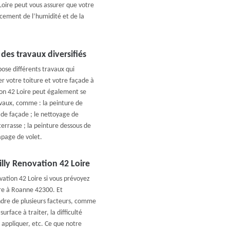
Loire peut vous assurer que votre
acement de l’humidité et de la
des travaux diversifiés
ose différents travaux qui
er votre toiture et votre façade à
on 42 Loire peut également se
avaux, comme : la peinture de
 de façade ; le nettoyage de
terrasse ; la peinture dessous de
capage de volet.
illy Renovation 42 Loire
ation 42 Loire si vous prévoyez
ure à Roanne 42300. Et
ndre de plusieurs facteurs, comme
urface à traiter, la difficulté
 appliquer, etc. Ce que notre