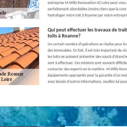
entreprise M.Willy Renovation 42 Loire peut vous as
parfaitement abordables (moins chers que la concu
hydrofuger votre toit à Roanne par notre entrepri
Qui peut effectuer les travaux de tr
toits à Roanne?
Un certain nombre d'opérations se réalise pour évi
des immeubles. En fait, il est très important de r
les toits ne puissent présenter des soucis d'étanc
sont à effectuer. Ces missions sont souvent difficile
contacter des experts en la matière. M.Willy Renov
équipements appropriés pour la garantie d'un meill
avez besoin d'autres informations, veuillez lui pass