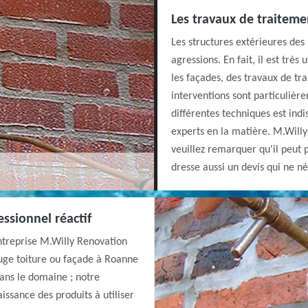
Les travaux de traitem
Les structures extérieures de
agressions. En fait, il est très
les façades, des travaux de tr
interventions sont particulière
différentes techniques est indi
experts en la matière. M.Willy
veuillez remarquer qu'il peut pr
dresse aussi un devis qui ne 
ssionnel réactif
ntreprise M.Willy Renovation
uge toiture ou façade à Roanne
ans le domaine ; notre
ssance des produits à utiliser