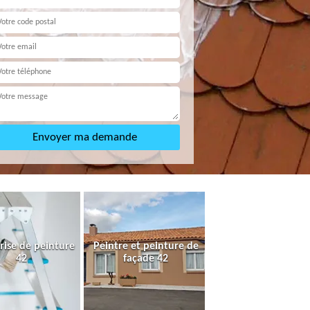
rise de peinture
Peintre et peinture de
42
façade 42