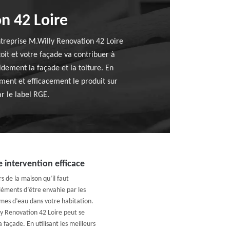
n 42 Loire
treprise M.Willy Renovation 42 Loire
oit et votre façade va contribuer à
idement la façade et la toiture. En
ment et efficacement le produit sur
r le label RGE.
 intervention efficace
s de la maison qu’il faut
léments d’être envahie par les
èmes d’eau dans votre habitation.
y Renovation 42 Loire peut se
 façade. En utilisant les meilleurs