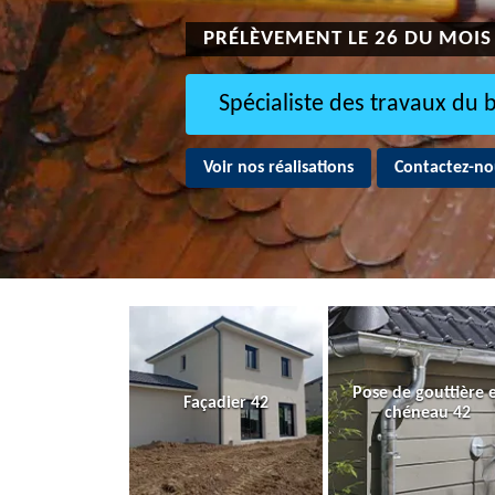
PRÉLÈVEMENT LE 26 DU MOIS
Spécialiste des travaux du 
Voir nos réalisations
Contactez-no
Pose de gouttière 
Façadier 42
chéneau 42