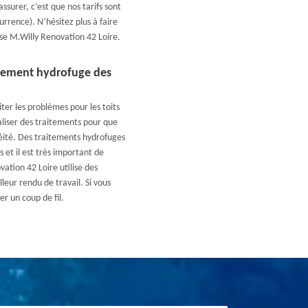
surer, c’est que nos tarifs sont
rrence). N’hésitez plus à faire
se M.Willy Renovation 42 Loire.
aitement hydrofuge des
ter les problèmes pour les toits
éaliser des traitements pour que
héité. Des traitements hydrofuges
s et il est très important de
ation 42 Loire utilise des
eur rendu de travail. Si vous
er un coup de fil.