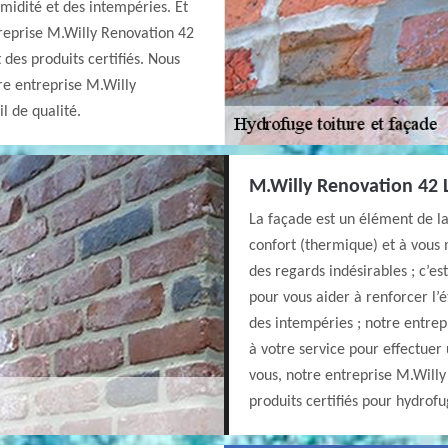
umidité et des intempéries. Et
treprise M.Willy Renovation 42
 des produits certifiés. Nous
e entreprise M.Willy
l de qualité.
M.Willy Renovation 42 L
La façade est un élément de la
confort (thermique) et à vous 
des regards indésirables ; c’es
pour vous aider à renforcer l’
des intempéries ; notre entrep
à votre service pour effectuer
vous, notre entreprise M.Willy
produits certifiés pour hydro