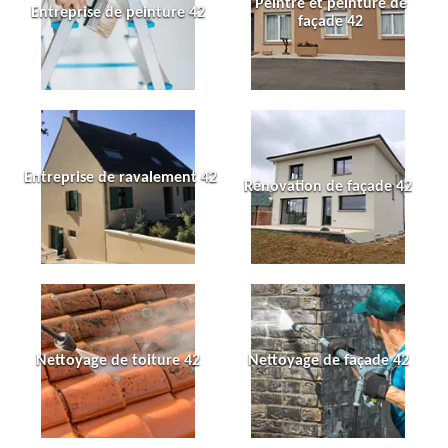
Peintre et peinture de
Entreprise de peinture 42
façade 42
Entreprise de ravalement 42
Rénovation de façade 42
Nettoyage de toiture 42
Nettoyage de façade 42