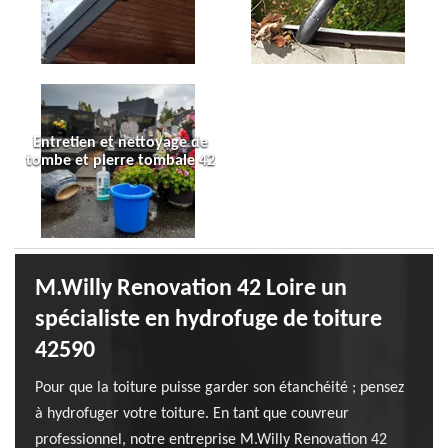
Entretien et nettoyage de
tombe et pierre tombale 42
M.Willy Renovation 42 Loire un
spécialiste en hydrofuge de toiture
42590
Pour que la toiture puisse garder son étanchéité ; pensez
à hydrofuger votre toiture. En tant que couvreur
professionnel, notre entreprise M.Willy Renovation 42