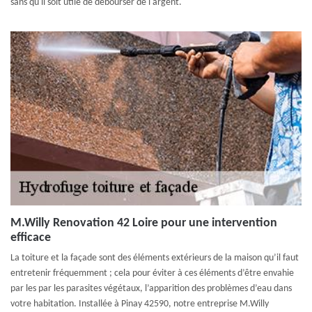
sans qu'il soit utile de débourser de l'argent.
M.Willy Renovation 42 Loire pour une intervention
efficace
La toiture et la façade sont des éléments extérieurs de la maison qu’il faut
entretenir fréquemment ; cela pour éviter à ces éléments d’être envahie
par les par les parasites végétaux, l’apparition des problèmes d’eau dans
votre habitation. Installée à Pinay 42590, notre entreprise M.Willy