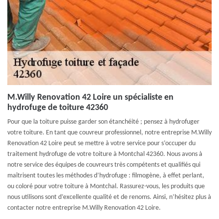
M.Willy Renovation 42 Loire un spécialiste en
hydrofuge de toiture 42360
Pour que la toiture puisse garder son étanchéité ; pensez à hydrofuger
votre toiture. En tant que couvreur professionnel, notre entreprise M.Willy
Renovation 42 Loire peut se mettre à votre service pour s’occuper du
traitement hydrofuge de votre toiture à Montchal 42360. Nous avons à
notre service des équipes de couvreurs très compétents et qualifiés qui
maîtrisent toutes les méthodes d’hydrofuge : filmogène, à effet perlant,
ou coloré pour votre toiture à Montchal. Rassurez-vous, les produits que
nous utilisons sont d’excellente qualité et de renoms. Ainsi, n’hésitez plus à
contacter notre entreprise M.Willy Renovation 42 Loire.