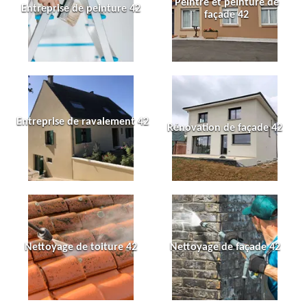
Peintre et peinture de
Entreprise de peinture 42
façade 42
Entreprise de ravalement 42
Rénovation de façade 42
Nettoyage de toiture 42
Nettoyage de façade 42