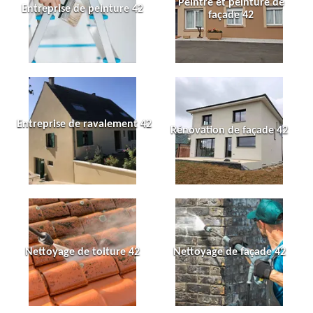
Peintre et peinture de
Entreprise de peinture 42
façade 42
Entreprise de ravalement 42
Rénovation de façade 42
Nettoyage de toiture 42
Nettoyage de façade 42