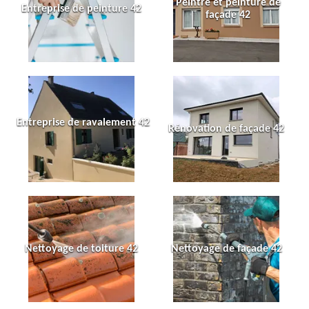
Peintre et peinture de
Entreprise de peinture 42
façade 42
Entreprise de ravalement 42
Rénovation de façade 42
Nettoyage de toiture 42
Nettoyage de façade 42