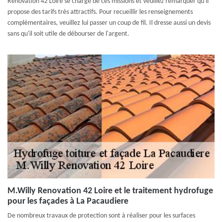
Renovation 42 Loire se charge de ces missions et veuillez remarquer qu'il
propose des tarifs très attractifs. Pour recueillir les renseignements
complémentaires, veuillez lui passer un coup de fil. Il dresse aussi un devis
sans qu'il soit utile de débourser de l'argent.
M.Willy Renovation 42 Loire et le traitement hydrofuge
pour les façades à La Pacaudiere
De nombreux travaux de protection sont à réaliser pour les surfaces