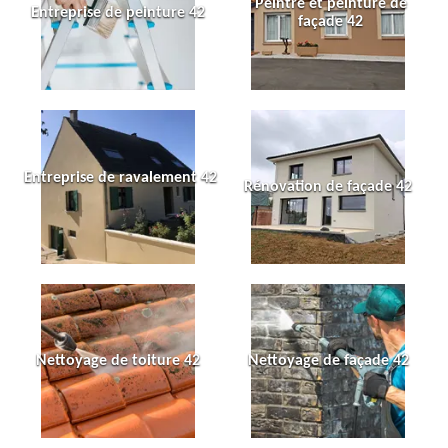
Peintre et peinture de
Entreprise de peinture 42
façade 42
Entreprise de ravalement 42
Rénovation de façade 42
Nettoyage de toiture 42
Nettoyage de façade 42