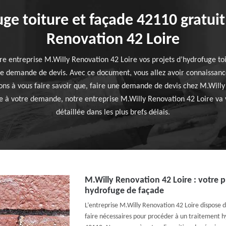
ge toiture et façade 42110 gratui
Renovation 42 Loire
re entreprise M.Willy Renovation 42 Loire vos projets d’hydrofuge toit
e demande de devis. Avec ce document, vous allez avoir connaissance
ons à vous faire savoir que, faire une demande de devis chez M.Willy
e à votre demande, notre entreprise M.Willy Renovation 42 Loire va 
détaillée dans les plus brefs délais.
M.Willy Renovation 42 Loire : votre 
hydrofuge de façade
L’entreprise M.Willy Renovation 42 Loire dispose 
faire nécessaires pour procéder à un traitement h