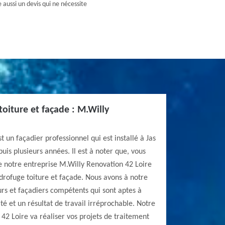
se aussi un devis qui ne nécessite
toiture et façade : M.Willy
 un façadier professionnel qui est installé à Jas
puis plusieurs années. Il est à noter que, vous
 de notre entreprise M.Willy Renovation 42 Loire
drofuge toiture et façade. Nous avons à notre
rs et façadiers compétents qui sont aptes à
ité et un résultat de travail irréprochable. Notre
42 Loire va réaliser vos projets de traitement