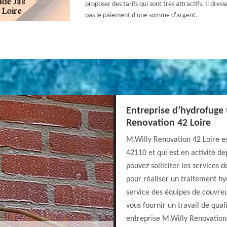
proposer des tarifs qui sont très attractifs. Il dres
pas le paiement d'une somme d'argent.
Entreprise d’hydrofuge 
Renovation 42 Loire
M.Willy Renovation 42 Loire est
42110 et qui est en activité de
pouvez solliciter les services
pour réaliser un traitement hy
service des équipes de couvreu
vous fournir un travail de qual
entreprise M.Willy Renovation 