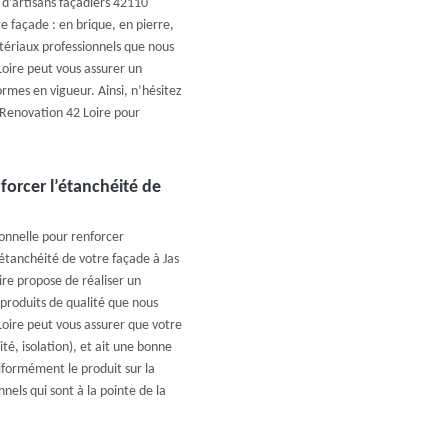
 d’artisans façadiers 42110
e façade : en brique, en pierre,
tériaux professionnels que nous
Loire peut vous assurer un
ormes en vigueur. Ainsi, n’hésitez
ly Renovation 42 Loire pour
forcer l’étanchéité de
ionnelle pour renforcer
’étanchéité de votre façade à Jas
re propose de réaliser un
produits de qualité que nous
Loire peut vous assurer que votre
é, isolation), et ait une bonne
iformément le produit sur la
nnels qui sont à la pointe de la