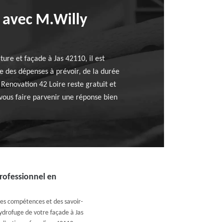
t avec M.Willy
ure et façade à Jas 42110, il est
 des dépenses à prévoir, de la durée
 Renovation 42 Loire reste gratuit et
vous faire parvenir une réponse bien
professionnel en
des compétences et des savoir-
ydrofuge de votre façade à Jas