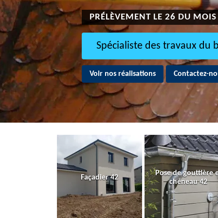
PRÉLÈVEMENT LE 26 DU MOIS
Spécialiste des travaux du 
Voir nos réalisations
Contactez-no
Pose de gouttière 
Façadier 42
chéneau 42