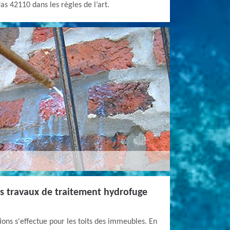
as 42110 dans les règles de l’art.
es travaux de traitement hydrofuge
ons s'effectue pour les toits des immeubles. En