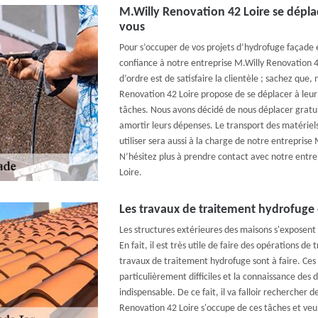
M.Willy Renovation 42 Loire se dépl
vous
Pour s’occuper de vos projets d’hydrofuge façade et
confiance à notre entreprise M.Willy Renovation
d’ordre est de satisfaire la clientèle ; sachez que,
Renovation 42 Loire propose de se déplacer à leur
tâches. Nous avons décidé de nous déplacer gratu
amortir leurs dépenses. Le transport des matériels
utiliser sera aussi à la charge de notre entreprise
N’hésitez plus à prendre contact avec notre entr
Loire.
Les travaux de traitement hydrofuge d
Les structures extérieures des maisons s'exposen
En fait, il est très utile de faire des opérations de
travaux de traitement hydrofuge sont à faire. Ces 
particulièrement difficiles et la connaissance des 
indispensable. De ce fait, il va falloir rechercher 
Renovation 42 Loire s'occupe de ces tâches et veui