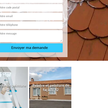
rise de peinture
Peintre et peinture de
42
façade 42