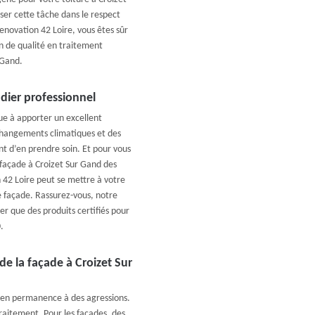
ser cette tâche dans le respect
Renovation 42 Loire, vous êtes sûr
on de qualité en traitement
 Gand.
dier professionnel
ue à apporter un excellent
 changements climatiques et des
ant d’en prendre soin. Et pour vous
 façade à Croizet Sur Gand des
 42 Loire peut se mettre à votre
e façade. Rassurez-vous, notre
er que des produits certifiés pour
.
e la façade à Croizet Sur
t en permanence à des agressions.
 traitement. Pour les façades, des