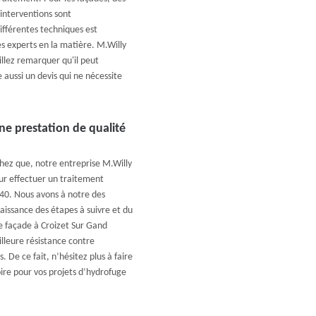
interventions sont
différentes techniques est
des experts en la matière. M.Willy
llez remarquer qu'il peut
se aussi un devis qui ne nécessite
ne prestation de qualité
hez que, notre entreprise M.Willy
ur effectuer un traitement
40. Nous avons à notre des
aissance des étapes à suivre et du
re façade à Croizet Sur Gand
lleure résistance contre
s. De ce fait, n’hésitez plus à faire
ire pour vos projets d’hydrofuge