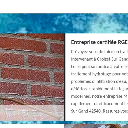
Entreprise certifiée RG
Prévoyez-vous de faire un tra
Intervenant à Croizet Sur Gan
Loire peut se mettre à votre s
traitement hydrofuge pour votr
problèmes d’infiltration d’eau,
détériorer rapidement la façade
modernes, notre entreprise M.
rapidement et efficacement le 
Sur Gand 42540. Rassurez-vous