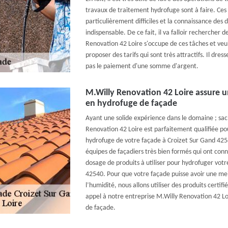
travaux de traitement hydrofuge sont à faire. Ces 
particulièrement difficiles et la connaissance des 
indispensable. De ce fait, il va falloir rechercher 
Renovation 42 Loire s'occupe de ces tâches et veui
proposer des tarifs qui sont très attractifs. Il dres
pas le paiement d'une somme d'argent.
M.Willy Renovation 42 Loire assure u
en hydrofuge de façade
Ayant une solide expérience dans le domaine ; sac
Renovation 42 Loire est parfaitement qualifiée po
hydrofuge de votre façade à Croizet Sur Gand 425
équipes de façadiers très bien formés qui ont conn
dosage de produits à utiliser pour hydrofuger vot
42540. Pour que votre façade puisse avoir une mei
l’humidité, nous allons utiliser des produits certifié
appel à notre entreprise M.Willy Renovation 42 Lo
de façade.