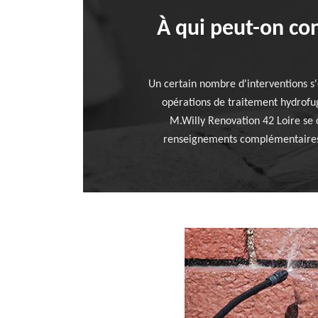
À qui peut-on con
Un certain nombre d'interventions s'e
opérations de traitement hydrofuge
M.Willy Renovation 42 Loire se ch
renseignements complémentaires, ve