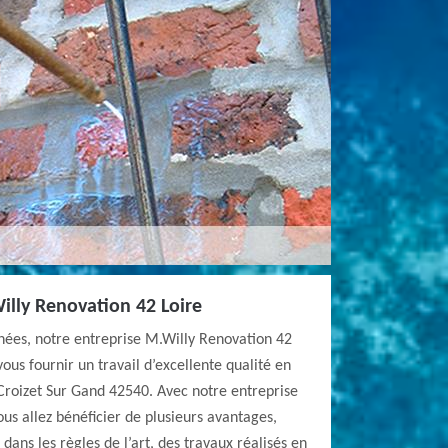
illy Renovation 42 Loire
nnées, notre entreprise M.Willy Renovation 42
ous fournir un travail d’excellente qualité en
Croizet Sur Gand 42540. Avec notre entreprise
us allez bénéficier de plusieurs avantages,
ans les règles de l’art, des travaux réalisés en