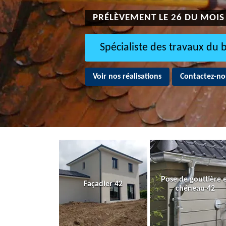
PRÉLÈVEMENT LE 26 DU MOIS
Spécialiste des travaux du 
Voir nos réalisations
Contactez-no
Pose de gouttière 
Façadier 42
chéneau 42