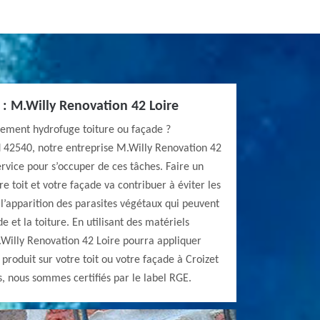
E : M.Willy Renovation 42 Loire
itement hydrofuge toiture ou façade ?
d 42540, notre entreprise M.Willy Renovation 42
ervice pour s’occuper de ces tâches. Faire un
e toit et votre façade va contribuer à éviter les
 l’apparition des parasites végétaux qui peuvent
 et la toiture. En utilisant des matériels
Willy Renovation 42 Loire pourra appliquer
produit sur votre toit ou votre façade à Croizet
, nous sommes certifiés par le label RGE.