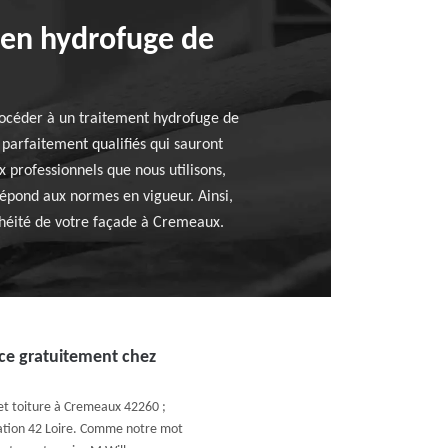
 en hydrofuge de
rocéder à un traitement hydrofuge de
parfaitement qualifiés qui sauront
x professionnels que nous utilisons,
répond aux normes en vigueur. Ainsi,
nchéité de votre façade à Cremeaux.
ace gratuitement chez
et toiture à Cremeaux 42260 ;
vation 42 Loire. Comme notre mot