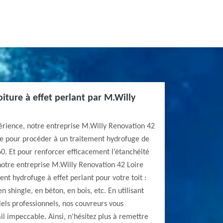
iture à effet perlant par M.Willy
érience, notre entreprise M.Willy Renovation 42
iée pour procéder à un traitement hydrofuge de
0. Et pour renforcer efficacement l’étanchéité
notre entreprise M.Willy Renovation 42 Loire
nt hydrofuge à effet perlant pour votre toit :
en shingle, en béton, en bois, etc. En utilisant
els professionnels, nos couvreurs vous
il impeccable. Ainsi, n’hésitez plus à remettre