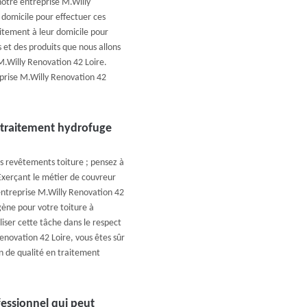
 notre entreprise M.Willy
 domicile pour effectuer ces
itement à leur domicile pour
 et des produits que nous allons
 M.Willy Renovation 42 Loire.
eprise M.Willy Renovation 42
 traitement hydrofuge
os revêtements toiture ; pensez à
Exerçant le métier de couvreur
entreprise M.Willy Renovation 42
gène pour votre toiture à
ser cette tâche dans le respect
Renovation 42 Loire, vous êtes sûr
on de qualité en traitement
fessionnel qui peut