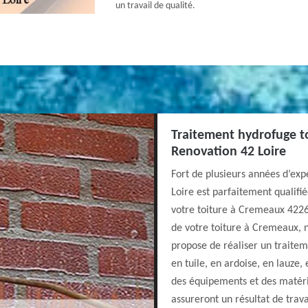
un travail de qualité.
Traitement hydrofuge to
Renovation 42 Loire
Fort de plusieurs années d’exp
Loire est parfaitement qualif
votre toiture à Cremeaux 4226
de votre toiture à Cremeaux, 
propose de réaliser un traiteme
en tuile, en ardoise, en lauze, 
des équipements et des matéri
assureront un résultat de trava