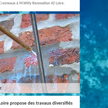
à Cremeaux à M.Willy Renovation 42 Loire.
oire propose des travaux diversifiés