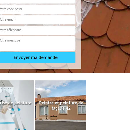
rise de peinture
Peintre et peinture de
42
façade 42