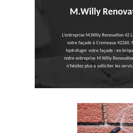
M.Willy Renovat
L’entreprise M.Willy Renovation 42 
votre façade à Cremeaux 42260. No
hydrofuger votre façade : en brique
notre entreprise M.Willy Renovation
n’hésitez plus à solliciter les ser