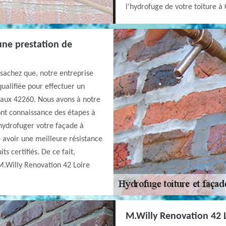
l’hydrofuge de votre toiture 
une prestation de
sachez que, notre entreprise
ualifiée pour effectuer un
aux 42260. Nous avons à notre
ont connaissance des étapes à
 hydrofuger votre façade à
avoir une meilleure résistance
ts certifiés. De ce fait,
 M.Willy Renovation 42 Loire
M.Willy Renovation 42 L