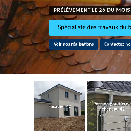
PRÉLÈVEMENT LE 26 DU MOIS
Spécialiste des travaux du 
Voir nos réalisations
Contactez-no
Pose de gouttière 
Façadier 42
chéneau 42