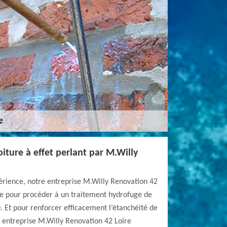
iture à effet perlant par M.Willy
érience, notre entreprise M.Willy Renovation 42
iée pour procéder à un traitement hydrofuge de
. Et pour renforcer efficacement l’étanchéité de
e entreprise M.Willy Renovation 42 Loire