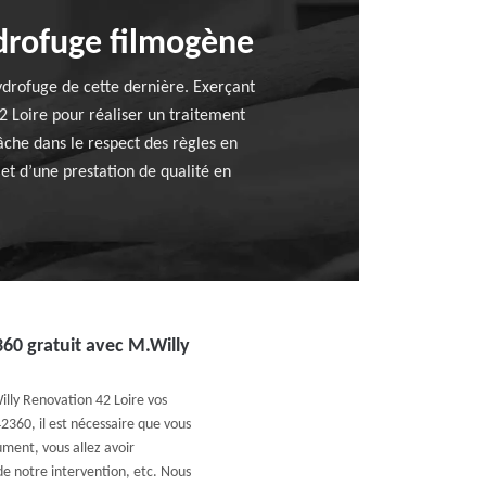
drofuge filmogène
hydrofuge de cette dernière. Exerçant
2 Loire pour réaliser un traitement
âche dans le respect des règles en
 et d’une prestation de qualité en
360 gratuit avec M.Willy
illy Renovation 42 Loire vos
2360, il est nécessaire que vous
ment, vous allez avoir
de notre intervention, etc. Nous