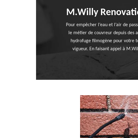
M.Willy Renovati
Pour empêcher l’eau et l’air de pass
le métier de couvreur depuis des a
hydrofuge filmogène pour votre to
vigueur. En faisant appel à M.Wil