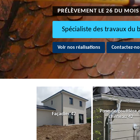
PRÉLÈVEMENT LE 26 DU MOIS
Spécialiste des travaux du 
Voir nos réalisations
Contactez-no
Pose de gouttière 
Façadier 42
chéneau 42