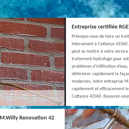
Entreprise certifiée RG
Prévoyez-vous de faire un tra
Intervenant à Cottance 42360,
peut se mettre à votre service
traitement hydrofuge pour votr
problèmes d’infiltration d’eau,
détériorer rapidement la façade
modernes, notre entreprise M.
rapidement et efficacement le 
Cottance 42360. Rassurez-vous
t M.Willy Renovation 42