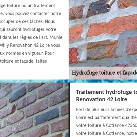
uge toiture ou un traitement
e, vous pouvez contacter notre
occuper de ces tâches. Nous
qui sauront hydrofuger votre
t dans les règles de l’art. Munie
Willy Renovation 42 Loire vous
 aux normes en vigueur. Pour
toiture et façade, faites
Traitement hydrofuge to
Renovation 42 Loire
Fort de plusieurs années d’exp
Loire est parfaitement qualif
votre toiture à Cottance 42360
votre toiture à Cottance, notr