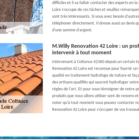
difficiles et il va falloir contacter des experts en
Loire s'occupe de ces tâches et veuillez remarquer 
sont très intéressants. Si vous avez besoin d'autres 
téléphoner directement. Il dresse aussi un devis q
d'une somme d'argent.
M.Willy Renovation 42 Loire : un pro
intervenir à tout moment
Intervenant à Cottance 42360 depuis un certain t
Renovation 42 Loire est reconnue pour fournir un tr
qualité en traitement hydrofuge de toiture et faç
des artisans qualifiés qui sauront hydrofuger votre
règles de l’art. Et pour vous témoigner de notre p
produits que nous allons utiliser sont de renoms et 
noter qu’à tout moment vous pouvez contacter no
Renovation 42 Loire pour s’occuper de vos travau