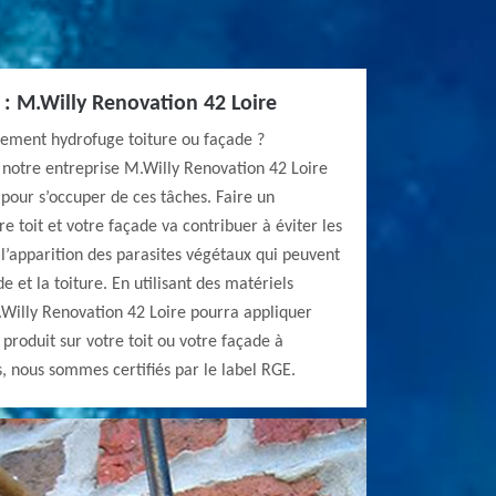
E : M.Willy Renovation 42 Loire
itement hydrofuge toiture ou façade ?
 notre entreprise M.Willy Renovation 42 Loire
 pour s’occuper de ces tâches. Faire un
e toit et votre façade va contribuer à éviter les
 l’apparition des parasites végétaux qui peuvent
 et la toiture. En utilisant des matériels
Willy Renovation 42 Loire pourra appliquer
produit sur votre toit ou votre façade à
, nous sommes certifiés par le label RGE.