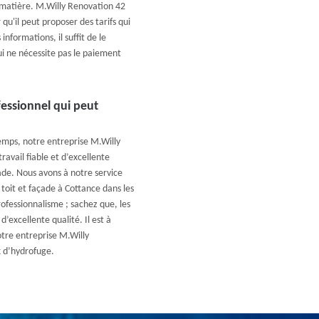
 la matière. M.Willy Renovation 42
qu'il peut proposer des tarifs qui
informations, il suffit de le
ui ne nécessite pas le paiement
fessionnel qui peut
emps, notre entreprise M.Willy
avail fiable et d’excellente
ade. Nous avons à notre service
 toit et façade à Cottance dans les
rofessionnalisme ; sachez que, les
d’excellente qualité. Il est à
tre entreprise M.Willy
x d’hydrofuge.