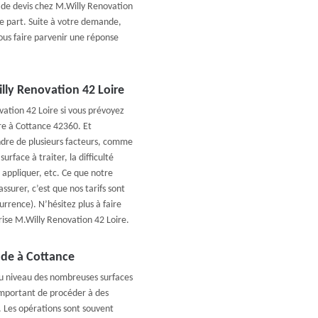
 de devis chez M.Willy Renovation
e part. Suite à votre demande,
ous faire parvenir une réponse
illy Renovation 42 Loire
ation 42 Loire si vous prévoyez
re à Cottance 42360. Et
ndre de plusieurs facteurs, comme
urface à traiter, la difficulté
 appliquer, etc. Ce que notre
surer, c’est que nos tarifs sont
rrence). N’hésitez plus à faire
rise M.Willy Renovation 42 Loire.
ade à Cottance
au niveau des nombreuses surfaces
 important de procéder à des
 Les opérations sont souvent