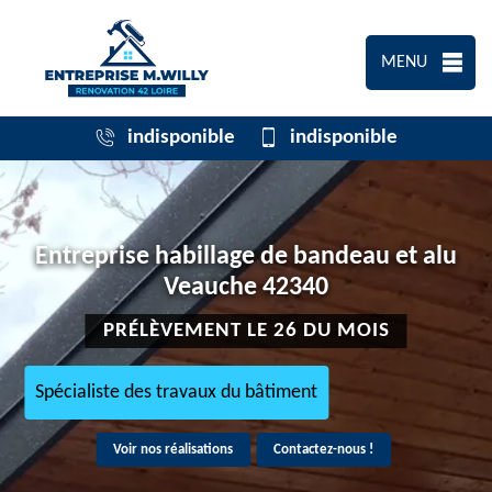
MENU
indisponible
indisponible
Entreprise habillage de bandeau et alu
Veauche 42340
PRÉLÈVEMENT LE 26 DU MOIS
Spécialiste des travaux du bâtiment
Voir nos réalisations
Contactez-nous !