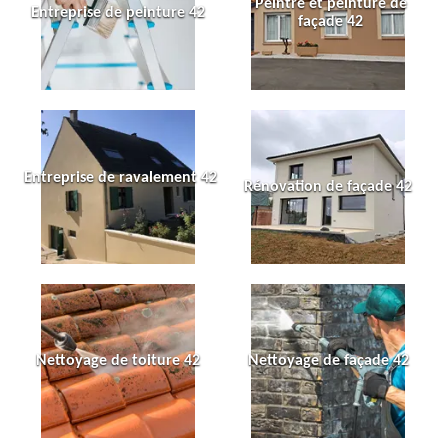
Peintre et peinture de
Entreprise de peinture 42
façade 42
Entreprise de ravalement 42
Rénovation de façade 42
Nettoyage de toiture 42
Nettoyage de façade 42