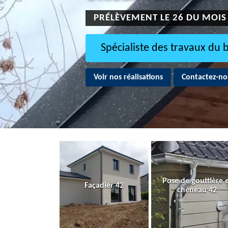
PRÉLÈVEMENT LE 26 DU MOIS
Spécialiste des travaux du 
Voir nos réalisations
Contactez-no
Pose de gouttière 
Façadier 42
chéneau 42