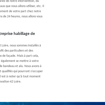
urée de notre intervention, du
x que nous allons utiliser, etc. Il
agement de votre part chez notre
ns de 24 heures, nous allons vous
reprise habillage de
Loire, nous sommes installés à
t des particuliers et des
x de façade. Mais à part cela,
t également se mettre à votre
 de bandeau et alu. Nous avons à
 qualifiés qui pourront s’occuper
 Il est à noter qu’à tout moment
ovation 42 Loire.