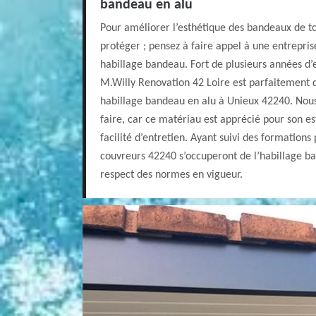
bandeau en alu
Pour améliorer l’esthétique des bandeaux de to
protéger ; pensez à faire appel à une entrepris
habillage bandeau. Fort de plusieurs années d’
M.Willy Renovation 42 Loire est parfaitement q
habillage bandeau en alu à Unieux 42240. Nous a
faire, car ce matériau est apprécié pour son es
facilité d’entretien. Ayant suivi des formations 
couvreurs 42240 s’occuperont de l’habillage b
respect des normes en vigueur.