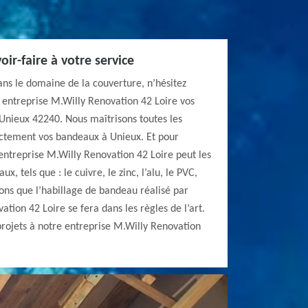
ir-faire à votre service
ns le domaine de la couverture, n’hésitez
 entreprise M.Willy Renovation 42 Loire vos
Unieux 42240. Nous maîtrisons toutes les
ectement vos bandeaux à Unieux. Et pour
entreprise M.Willy Renovation 42 Loire peut les
x, tels que : le cuivre, le zinc, l’alu, le PVC,
rons que l’habillage de bandeau réalisé par
tion 42 Loire se fera dans les règles de l’art.
projets à notre entreprise M.Willy Renovation