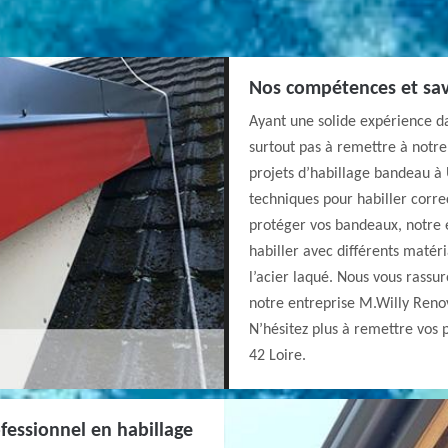
Nos compétences et savo
Ayant une solide expérience da
surtout pas à remettre à notre
projets d’habillage bandeau à 
techniques pour habiller corr
protéger vos bandeaux, notre 
habiller avec différents matériau
l’acier laqué. Nous vous rassu
notre entreprise M.Willy Renova
N’hésitez plus à remettre vos 
42 Loire.
fessionnel en habillage