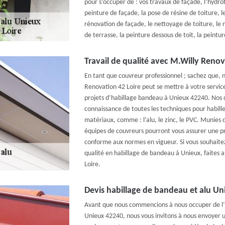
pour s’occuper de : vos travaux de façade, l’hydrof
peinture de façade, la pose de résine de toiture, 
rénovation de façade, le nettoyage de toiture, le
de terrasse, la peinture dessous de toit, la peintur
Travail de qualité avec M.Willy Renov
En tant que couvreur professionnel ; sachez que, 
Renovation 42 Loire peut se mettre à votre servi
projets d’habillage bandeau à Unieux 42240. Nos 
connaissance de toutes les techniques pour habill
matériaux, comme : l’alu, le zinc, le PVC. Munies 
équipes de couvreurs pourront vous assurer une pr
conforme aux normes en vigueur. Si vous souhaitez
qualité en habillage de bandeau à Unieux, faites 
Loire.
Devis habillage de bandeau et alu Uni
Avant que nous commencions à nous occuper de l’
Unieux 42240, nous vous invitons à nous envoyer 