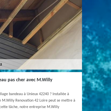
eau pas cher avec M.Willy
illage bandeau à Unieux 42240 ? Installée à
e M.Willy Renovation 42 Loire peut se mettre à
 cette tâche, notre entreprise M.Willy