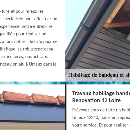
iture et pour mieux les
e spécialisée pour effectuer un
expérience, notre entreprise
ualifiée pour réaliser un
llons utiliser de l’alu pour ce
thétique, sa robustesse et sa
particulières, nos artisans
andeau en alu à Unieux dans le
Travaux habillage band
Renovation 42 Loire
Prévoyez-vous de faire un hab
Unieux 42240, notre entrepris
votre service. Et pour réaliser