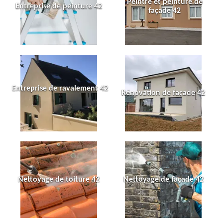
Peintre et peinture de
Entreprise de peinture 42
façade 42
Entreprise de ravalement 42
Rénovation de façade 42
Nettoyage de toiture 42
Nettoyage de façade 42