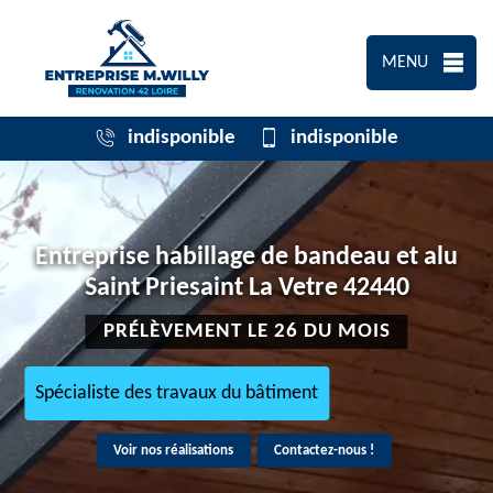
MENU
indisponible
indisponible
Entreprise habillage de bandeau et alu
Saint Priesaint La Vetre 42440
PRÉLÈVEMENT LE 26 DU MOIS
Spécialiste des travaux du bâtiment
Voir nos réalisations
Contactez-nous !