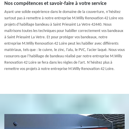
Nos compétences et savoir-faire à votre service
Ayant une solide expérience dans le domaine de la couverture, n’hésitez
surtout pas à remettre à notre entreprise M.Willy Renovation 42 Loire vos
projets d’habillage bandeau à Saint Priesaint La Vetre 42440. Nous
maîtrisons toutes les techniques pour habiller correctement vos bandeaux
à Saint Priesaint La Vetre. Et pour protéger vos bandeaux, notre
entreprise M.Willy Renovation 42 Loire peut les habiller avec différents
matériaux, tels que : le cuivre, le zinc, l’alu, le PVC, l’acier laqué. Nous vous
rassurons que l’habillage de bandeau réalisé par notre entreprise M.Willy
Renovation 42 Loire se fera dans les règles de l’art. N’hésitez plus à
remettre vos projets à notre entreprise M.Willy Renovation 42 Loire.