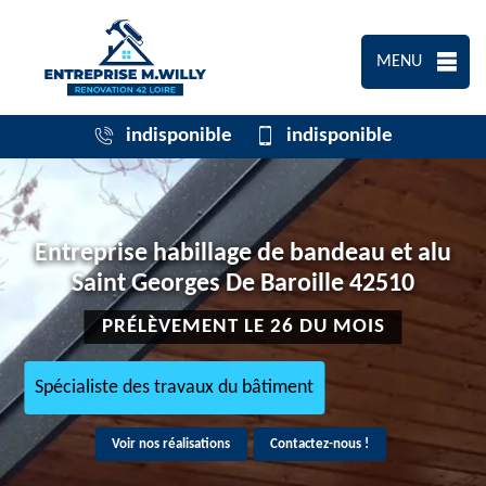
MENU
indisponible
indisponible
Entreprise habillage de bandeau et alu
Saint Georges De Baroille 42510
PRÉLÈVEMENT LE 26 DU MOIS
Spécialiste des travaux du bâtiment
Voir nos réalisations
Contactez-nous !