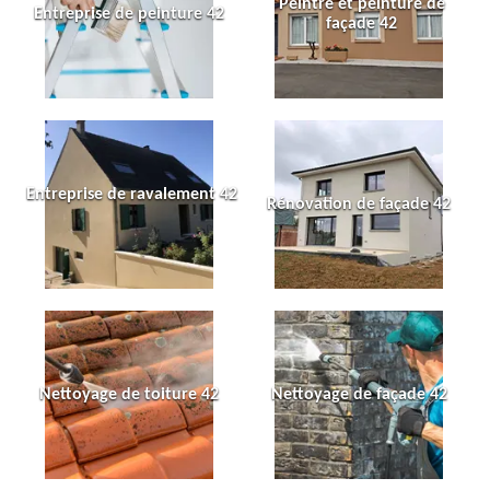
Peintre et peinture de
Entreprise de peinture 42
façade 42
Entreprise de ravalement 42
Rénovation de façade 42
Nettoyage de toiture 42
Nettoyage de façade 42