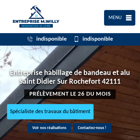
MENU
indisponible
indisponible
Entreprise habillage de bandeau et alu
Saint Didier Sur Rochefort 42111
PRÉLÈVEMENT LE 26 DU MOIS
Spécialiste des travaux du bâtiment
Voir nos réalisations
Contactez-nous !