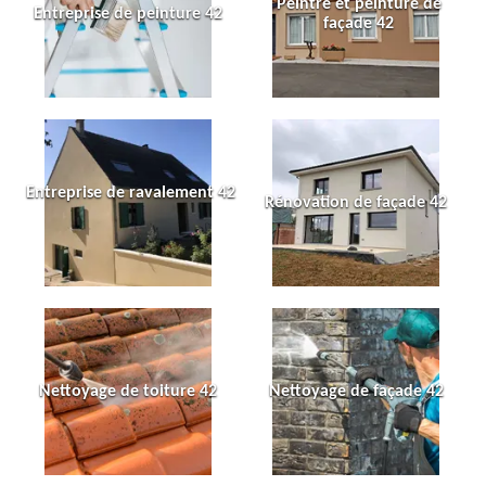
Peintre et peinture de
Entreprise de peinture 42
façade 42
Entreprise de ravalement 42
Rénovation de façade 42
Nettoyage de toiture 42
Nettoyage de façade 42