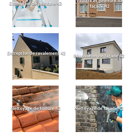
Peintre et peinture de
Entreprise de peinture 42
façade 42
Entreprise de ravalement 42
Rénovation de façade 42
Nettoyage de toiture 42
Nettoyage de façade 42