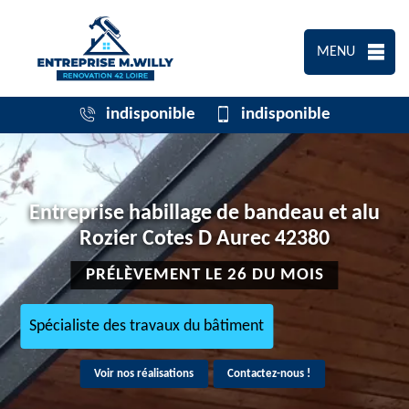
MENU
indisponible
indisponible
Entreprise habillage de bandeau et alu
Rozier Cotes D Aurec 42380
PRÉLÈVEMENT LE 26 DU MOIS
Spécialiste des travaux du bâtiment
Voir nos réalisations
Contactez-nous !