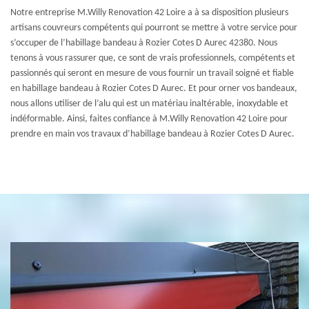
Notre entreprise M.Willy Renovation 42 Loire a à sa disposition plusieurs
artisans couvreurs compétents qui pourront se mettre à votre service pour
s’occuper de l’habillage bandeau à Rozier Cotes D Aurec 42380. Nous
tenons à vous rassurer que, ce sont de vrais professionnels, compétents et
passionnés qui seront en mesure de vous fournir un travail soigné et fiable
en habillage bandeau à Rozier Cotes D Aurec. Et pour orner vos bandeaux,
nous allons utiliser de l’alu qui est un matériau inaltérable, inoxydable et
indéformable. Ainsi, faites confiance à M.Willy Renovation 42 Loire pour
prendre en main vos travaux d’habillage bandeau à Rozier Cotes D Aurec.